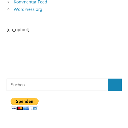
Kommentar-Feed
WordPress.org
[ga_optout]
Suchen
SUCHEN
nach: