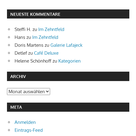
NEUESTE KOMMENTARE
Steffi H.
zu
Im Zehntfeld
Hans
zu
Im Zehntfeld
Doris Martens
zu
Galerie Lafajeck
Detlef
zu
Café Deluxe
Helene Schönhoff
zu
Kategorien
ARCHIV
Archiv
META
Anmelden
Eintrags-Feed