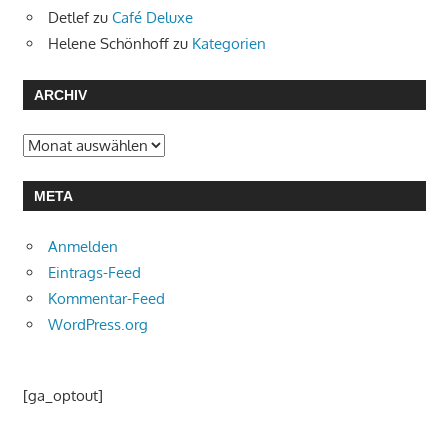
Detlef
zu
Café Deluxe
Helene Schönhoff
zu
Kategorien
ARCHIV
Archiv
META
Anmelden
Eintrags-Feed
Kommentar-Feed
WordPress.org
[ga_optout]