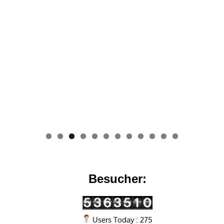
0
1
2
Besucher:
Users Today : 275