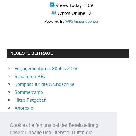
Views Today : 309
Who's Online : 2
Powered By
WPS Visitor Counter
NEUESTE BEITRÄGE
Engagementpreis 80plus 2026
Schultüten-ABC
Kompass für die Grundschule
Sommercamp
Hitze-Ratgeber
Anorexie
kostenpflichtigen Online-Dienste
Integratives Sommercamp der Bogenschützen
Cookies helfen uns bei der Bereitstellung
Sommertour
unserer Inhalte und Dienste. Durch die