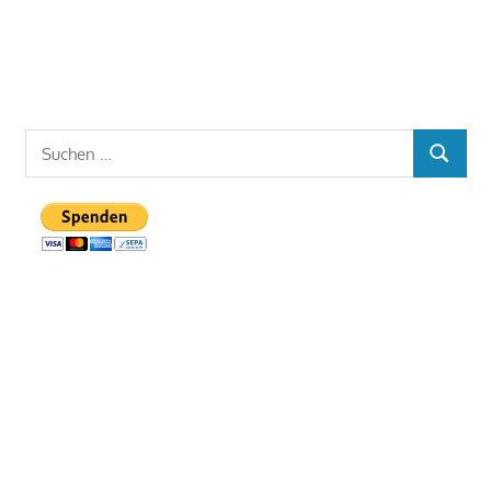
Suchen
SUCHE
nach: