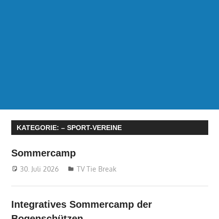
KATEGORIE:
– SPORT-VEREINE
Sommercamp
30. Juli 2026
treffpunkt
TV Tie Break
Integratives Sommercamp der
Bogenschützen