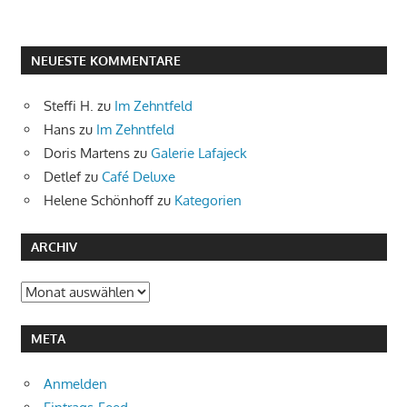
NEUESTE KOMMENTARE
Steffi H.
zu
Im Zehntfeld
Hans
zu
Im Zehntfeld
Doris Martens
zu
Galerie Lafajeck
Detlef
zu
Café Deluxe
Helene Schönhoff
zu
Kategorien
ARCHIV
Archiv
META
Anmelden