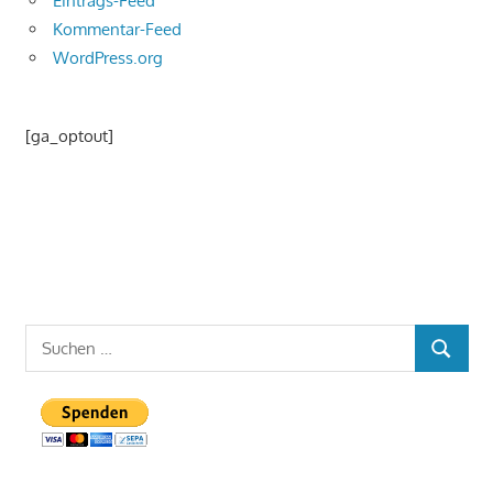
Eintrags-Feed
Kommentar-Feed
WordPress.org
[ga_optout]
Suchen
SUCHEN
nach: