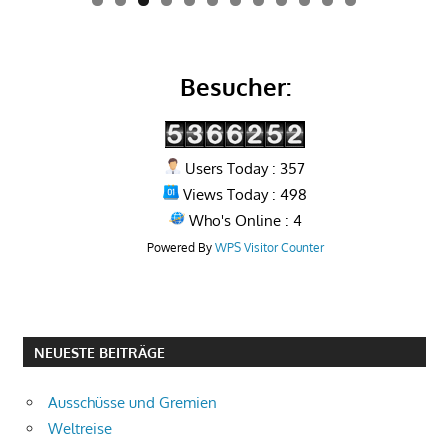
0
1
2
Besucher:
Users Today : 357
Views Today : 498
Who's Online : 4
Powered By
WPS Visitor Counter
NEUESTE BEITRÄGE
Ausschüsse und Gremien
Weltreise