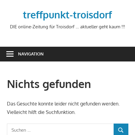
Zum
Inhalt
treffpunkt-troisdorf
springen
DIE online-Zeitung für Troisdorf … aktueller geht kaum !!!
NAVIGATION
Nichts gefunden
Das Gesuchte konnte leider nicht gefunden werden.
Vielleicht hilft die Suchfunktion.
Suchen
SUCHEN