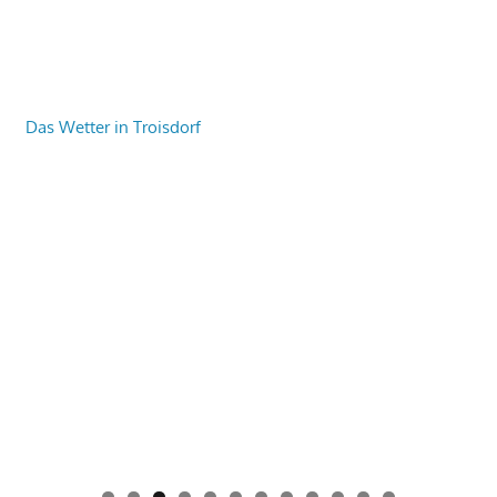
Das Wetter in Troisdorf