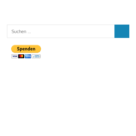
Suchen
SUCHEN
nach: