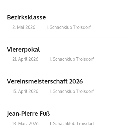
Bezirksklasse
2. Mai 2026
treffpunkt
1. Schachklub Troisdorf
Viererpokal
21. April 2026
treffpunkt
1. Schachklub Troisdorf
Vereinsmeisterschaft 2026
15. April 2026
treffpunkt
1. Schachklub Troisdorf
Jean-Pierre Fuß
13. März 2026
treffpunkt
1. Schachklub Troisdorf