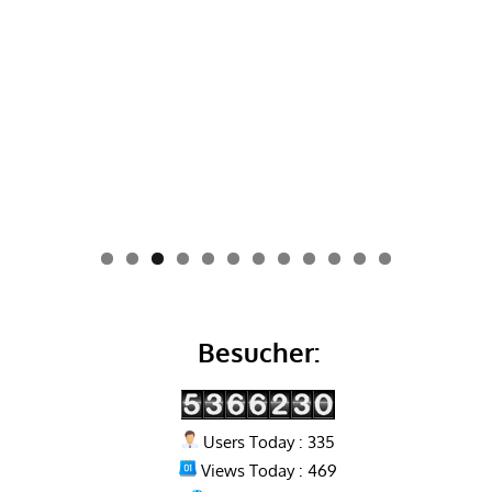
0
1
2
Besucher:
Users Today : 335
Views Today : 469