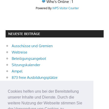
Who's Online : 1
Powered By
WPS Visitor Counter
NEUESTE BEITRÄGE
Ausschüsse und Gremien
Weltreise
Beteiligungsangebot
Sitzungskalender
Ampel
873 freie Ausbildungsplätze
Bühnenstück
Aktuelle Verkehrsmeldungen
Cookies helfen uns bei der Bereitstellung
Terracliff
unserer Inhalte und Dienste. Durch die
Wärmeplanung
weitere Nutzung der Webseite stimmen Sie
der Verwendung von Cookies zu.