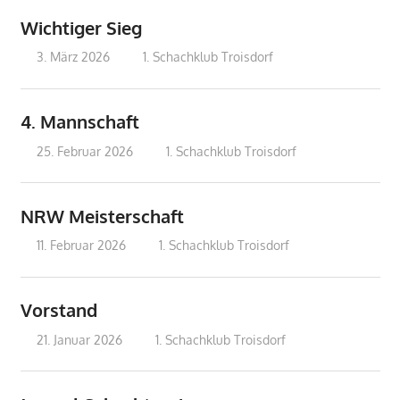
Wichtiger Sieg
3. März 2026
treffpunkt
1. Schachklub Troisdorf
4. Mannschaft
25. Februar 2026
treffpunkt
1. Schachklub Troisdorf
NRW Meisterschaft
11. Februar 2026
treffpunkt
1. Schachklub Troisdorf
Vorstand
21. Januar 2026
treffpunkt
1. Schachklub Troisdorf