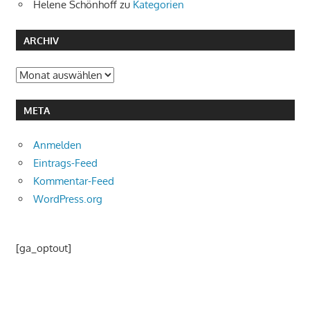
Helene Schönhoff
zu
Kategorien
ARCHIV
Archiv
META
Anmelden
Eintrags-Feed
Kommentar-Feed
WordPress.org
[ga_optout]