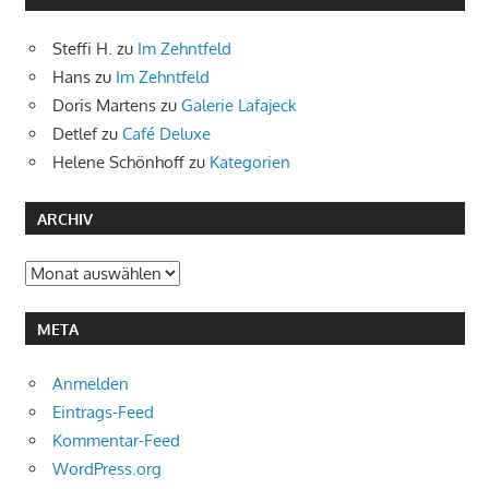
Steffi H.
zu
Im Zehntfeld
Hans
zu
Im Zehntfeld
Doris Martens
zu
Galerie Lafajeck
Detlef
zu
Café Deluxe
Helene Schönhoff
zu
Kategorien
ARCHIV
Archiv
META
Anmelden
Eintrags-Feed
Kommentar-Feed
WordPress.org