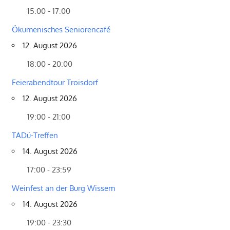
15:00 - 17:00
Ökumenisches Seniorencafé
12. August 2026
18:00 - 20:00
Feierabendtour Troisdorf
12. August 2026
19:00 - 21:00
TADü-Treffen
14. August 2026
17:00 - 23:59
Weinfest an der Burg Wissem
14. August 2026
19:00 - 23:30