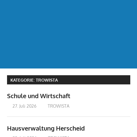
KATEGORIE:
TROWISTA
Schule und Wirtschaft
27. Juli 2026
treffpunkt
TROWISTA
Hausverwaltung Herscheid