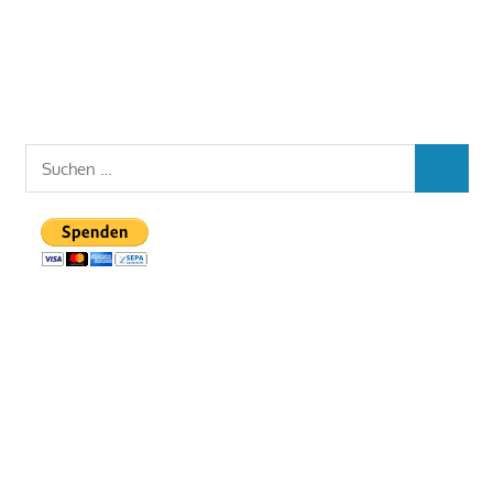
Suchen
SUCHEN
nach: