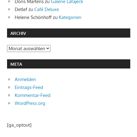
Doris Martens
zu
Galerie Lafajeck
Detlef
zu
Café Deluxe
Helene Schönhoff
zu
Kategorien
ARCHIV
Archiv
META
Anmelden
Eintrags-Feed
Kommentar-Feed
WordPress.org
[ga_optout]