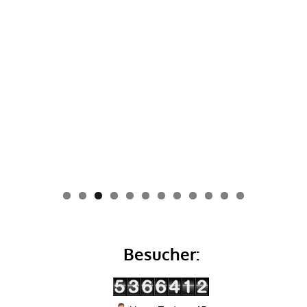
0
1
2
Besucher: