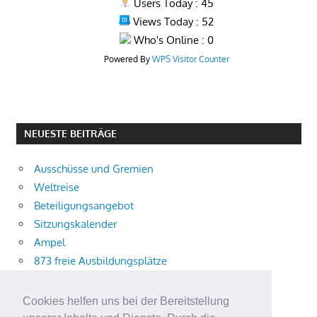
Users Today : 45
Views Today : 52
Who's Online : 0
Powered By
WPS Visitor Counter
NEUESTE BEITRÄGE
Ausschüsse und Gremien
Weltreise
Beteiligungsangebot
Sitzungskalender
Ampel
873 freie Ausbildungsplätze
Bühnenstück
Aktuelle Verkehrsmeldungen
Cookies helfen uns bei der Bereitstellung
Terracliff