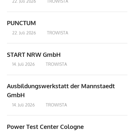
22. Juli 2026
treffpunkt
TROWISTA
PUNCTUM
22. Juli 2026
treffpunkt
TROWISTA
START NRW GmbH
14. Juli 2026
treffpunkt
TROWISTA
Ausbildungswerkstatt der Mannstaedt
GmbH
14. Juli 2026
treffpunkt
TROWISTA
Power Test Center Cologne