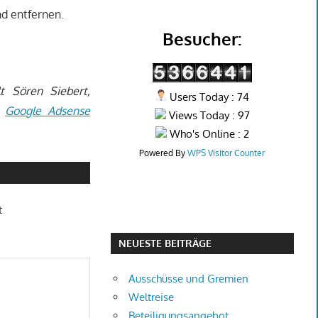
d entfernen.
Besucher:
 Sören Siebert,
Users Today : 74
,
Google Adsense
Views Today : 97
Who's Online : 2
Powered By
WPS Visitor Counter
t
NEUESTE BEITRÄGE
Ausschüsse und Gremien
Weltreise
Beteiligungsangebot