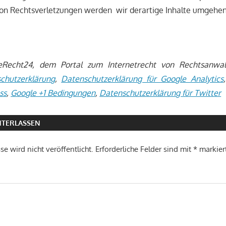
n Rechtsverletzungen werden wir derartige Inhalte umgehen
echt24, dem Portal zum Internetrecht von Rechtsanwalt
chutzerklärung
,
Datenschutzerklärung für Google Analytics
ss
,
Google +1 Bedingungen
,
Datenschutzerklärung für Twitter
TERLASSEN
e wird nicht veröffentlicht.
Erforderliche Felder sind mit
*
markier