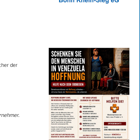
cher der
ernehmer.