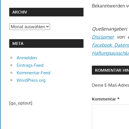
Bekanntwerden vo
ARCHIV
Archiv
Quellenangaben:
Disclaimer
von eR
META
Facebook Datens
Haftungsausschlu
Anmelden
Eintrags-Feed
KOMMENTAR HIN
Kommentar-Feed
WordPress.org
Deine E-Mail-Adress
Kommentar
*
[ga_optout]