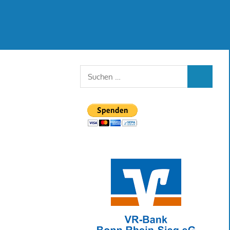
Suchen
SUCHEN
nach: