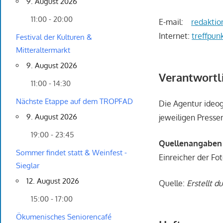
9. August 2026
11:00 - 20:00
E-mail:
redaktio
Internet:
treffpunk
Festival der Kulturen &
Mitteraltermarkt
9. August 2026
Verantwortli
11:00 - 14:30
Nächste Etappe auf dem TROPFAD
Die Agentur ideog
9. August 2026
jeweiligen Press
19:00 - 23:45
Quellenangaben f
Sommer findet statt & Weinfest -
Einreicher der Fo
Sieglar
12. August 2026
Quelle:
Erstellt d
15:00 - 17:00
Ökumenisches Seniorencafé