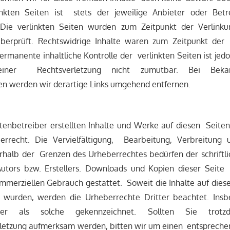
inkten Seiten ist stets der jeweilige Anbieter oder Betr
 Die verlinkten Seiten wurden zum Zeitpunkt der Verlink
berprüft. Rechtswidrige Inhalte waren zum Zeitpunkt der 
ermanente inhaltliche Kontrolle der verlinkten Seiten ist je
 einer Rechtsverletzung nicht zumutbar. Bei Bek
en werden wir derartige Links umgehend entfernen.
itenbetreiber erstellten Inhalte und Werke auf diesen Seite
errecht. Die Vervielfältigung, Bearbeitung, Verbreitung 
halb der Grenzen des Urheberrechtes bedürfen der schrift
utors bzw. Erstellers. Downloads und Kopien dieser Seite
ommerziellen Gebrauch gestattet. Soweit die Inhalte auf dies
lt wurden, werden die Urheberrechte Dritter beachtet. In
er als solche gekennzeichnet. Sollten Sie trot
letzung aufmerksam werden, bitten wir um einen entspreche