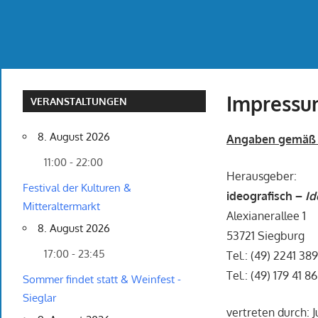
Impress
VERANSTALTUNGEN
8. August 2026
Angaben gemäß 
11:00 - 22:00
Herausgeber:
Festival der Kulturen &
ideografisch –
Id
Mitteraltermarkt
Alexianerallee 1
8. August 2026
53721 Siegburg
17:00 - 23:45
Tel.: (49) 2241 38
Tel.: (49) 179 41 8
Sommer findet statt & Weinfest -
Sieglar
vertreten durch: 