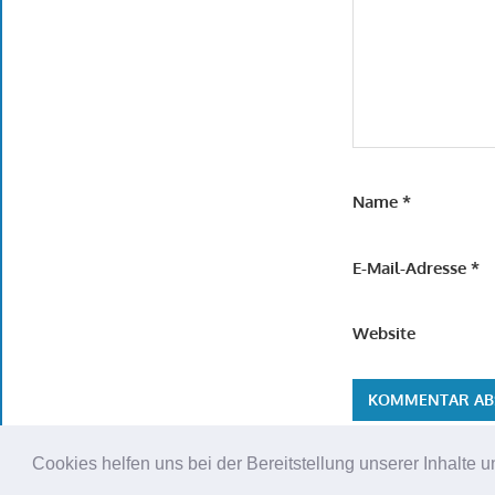
Name
*
E-Mail-Adresse
*
Website
Cookies helfen uns bei der Bereitstellung unserer Inhalt
WordPress Theme: Gambit von ThemeZee.