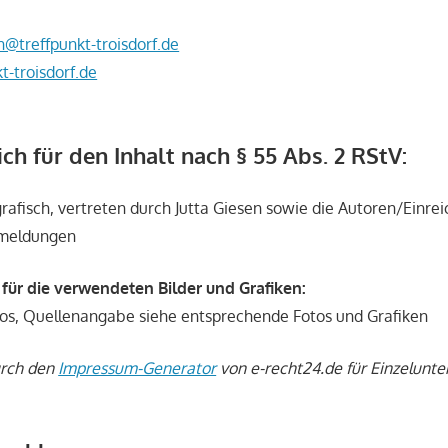
n@treffpunkt-troisdorf.de
t-troisdorf.de
ch für den Inhalt nach § 55 Abs. 2 RStV:
rafisch, vertreten durch Jutta Giesen sowie die Autoren/Einrei
emeldungen
ür die verwendeten Bilder und Grafiken:
tos, Quellenangabe siehe entsprechende Fotos und Grafiken
urch den
Impressum-Generator
von e-recht24.de für Einzelunt