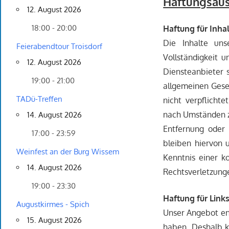
Haftungsaus
12. August 2026
18:00 - 20:00
Haftung für Inha
Die Inhalte uns
Feierabendtour Troisdorf
Vollständigkeit 
12. August 2026
Diensteanbieter 
19:00 - 21:00
allgemeinen Geset
TADü-Treffen
nicht verpflicht
nach Umständen zu
14. August 2026
Entfernung oder
17:00 - 23:59
bleiben hiervon 
Weinfest an der Burg Wissem
Kenntnis einer 
14. August 2026
Rechtsverletzung
19:00 - 23:30
Haftung für Link
Augustkirmes - Spich
Unser Angebot ent
15. August 2026
haben. Deshalb k