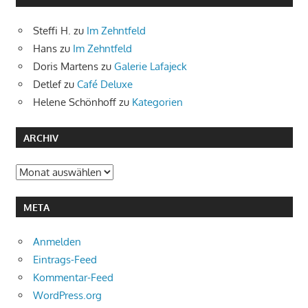
Steffi H.
zu
Im Zehntfeld
Hans
zu
Im Zehntfeld
Doris Martens
zu
Galerie Lafajeck
Detlef
zu
Café Deluxe
Helene Schönhoff
zu
Kategorien
ARCHIV
Archiv
META
Anmelden
Eintrags-Feed
Kommentar-Feed
WordPress.org