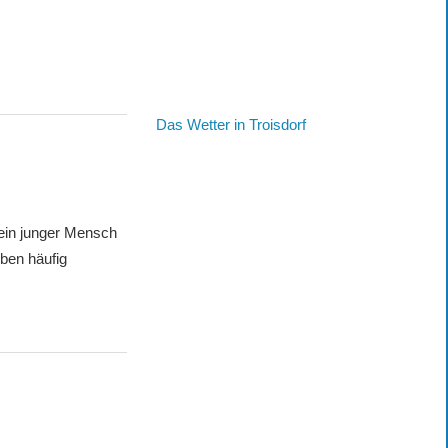
Das Wetter in Troisdorf
 ein junger Mensch
eben häufig