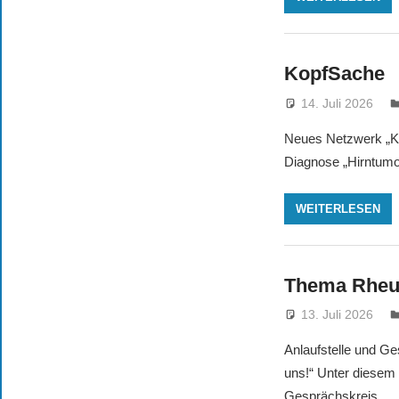
KopfSache
14. Juli 2026
Neues Netzwerk „Ko
Diagnose „Hirntumo
WEITERLESEN
Thema Rhe
13. Juli 2026
Anlaufstelle und 
uns!“ Unter diesem
Gesprächskreis