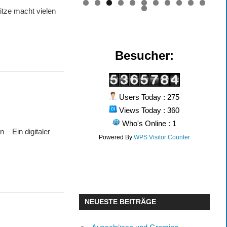
0
1
itze macht vielen
2
Besucher:
Users Today : 275
Views Today : 360
Who's Online : 1
– Ein digitaler
Powered By
WPS Visitor Counter
NEUESTE BEITRÄGE