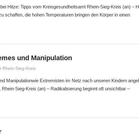
 bei Hitze: Tipps vom Kreisgesundheitsamt Rhein-Sieg-Kreis (an) – H
 schaffen, die hohen Temperaturen bringen den Körper in einen
mes und Manipulation
treffpunkt
Rhein-Sieg-Kreis
 Manipulationwie Extremisten im Netz nach unseren Kindern angeln 
, Rhein-Sieg-Kreis (an) – Radikalisierung beginnt oft unsichtbar –
r