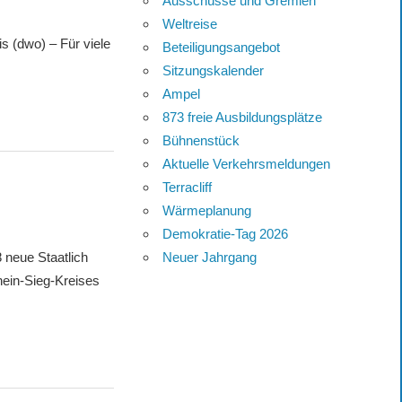
Ausschüsse und Gremien
Weltreise
 (dwo) – Für viele
Beteiligungsangebot
Sitzungskalender
Ampel
873 freie Ausbildungsplätze
Bühnenstück
Aktuelle Verkehrsmeldungen
Terracliff
Wärmeplanung
Demokratie-Tag 2026
 neue Staatlich
Neuer Jahrgang
hein-Sieg-Kreises