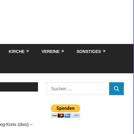
KIRCHE
VEREINE
SONSTIGES
Suchen
SUCHEN
nach:
eg-Kreis (dwo) –