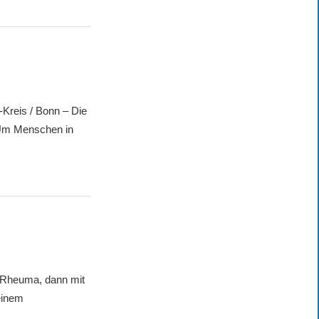
-Kreis / Bonn – Die
 Um Menschen in
 Rheuma, dann mit
einem