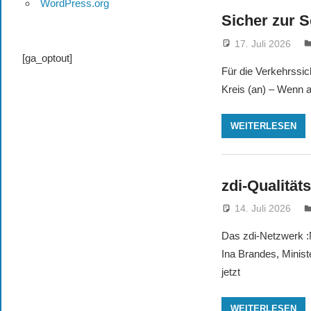
WordPress.org
Sicher zur 
17. Juli 2026
[ga_optout]
Für die Verkehrssic
Kreis (an) – Wenn a
WEITERLESEN
zdi-Qualität
14. Juli 2026
Das zdi-Netzwerk :M
Ina Brandes, Minist
jetzt
WEITERLESEN