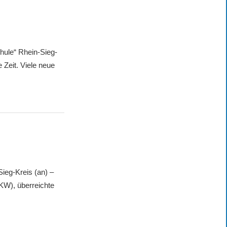
hule“ Rhein-Sieg-
 Zeit. Viele neue
ieg-Kreis (an) –
KW), überreichte