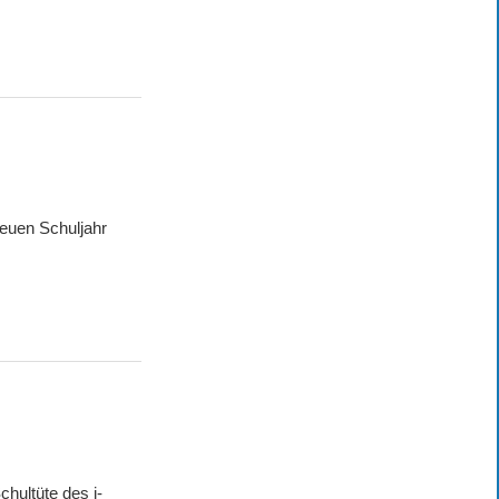
neuen Schuljahr
chultüte des i-