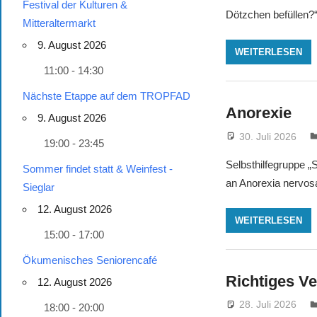
Festival der Kulturen &
Dötzchen befüllen?“
Mitteraltermarkt
9. August 2026
WEITERLESEN
11:00 - 14:30
Nächste Etappe auf dem TROPFAD
Anorexie
9. August 2026
30. Juli 2026
19:00 - 23:45
Selbsthilfegruppe „
Sommer findet statt & Weinfest -
an Anorexia nervosa
Sieglar
12. August 2026
WEITERLESEN
15:00 - 17:00
Ökumenisches Seniorencafé
Richtiges Ve
12. August 2026
28. Juli 2026
18:00 - 20:00