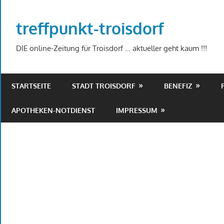
Zum
Inhalt
treffpunkt-troisdorf
springen
DIE online-Zeitung für Troisdorf … aktueller geht kaum !!!
STARTSEITE
STADT TROISDORF
BENEFIZ
APOTHEKEN-NOTDIENST
IMPRESSUM