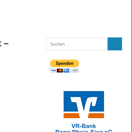
t –
Suchen
SUCHEN
nach: