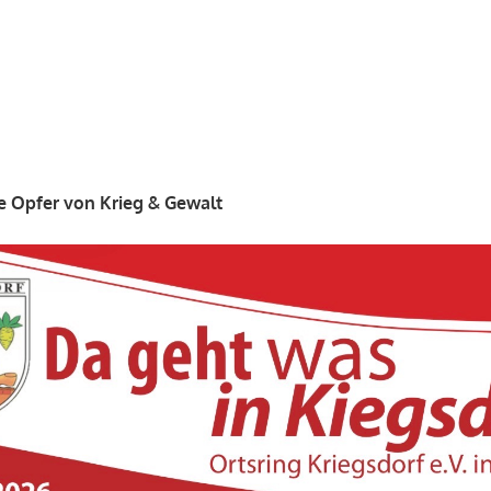
e Opfer von Krieg & Gewalt