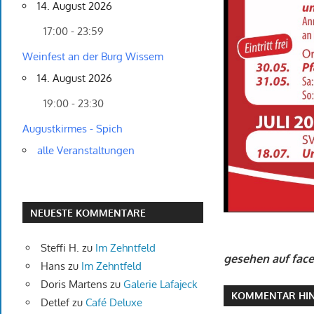
14. August 2026
17:00 - 23:59
Weinfest an der Burg Wissem
14. August 2026
19:00 - 23:30
Augustkirmes - Spich
alle Veranstaltungen
NEUESTE KOMMENTARE
Steffi H.
zu
Im Zehntfeld
gesehen auf face
Hans
zu
Im Zehntfeld
Doris Martens
zu
Galerie Lafajeck
KOMMENTAR HIN
Detlef
zu
Café Deluxe