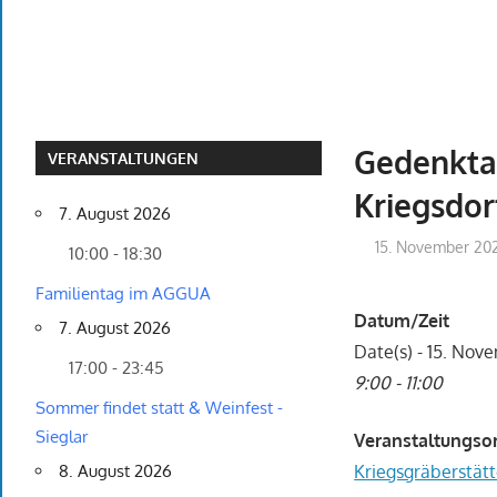
Gedenktag
VERANSTALTUNGEN
Kriegsdor
7. August 2026
15. November 20
10:00 - 18:30
Familientag im AGGUA
Datum/Zeit
7. August 2026
Date(s) - 15. No
17:00 - 23:45
9:00 - 11:00
Sommer findet statt & Weinfest -
Sieglar
Veranstaltungso
Kriegsgräberstätt
8. August 2026