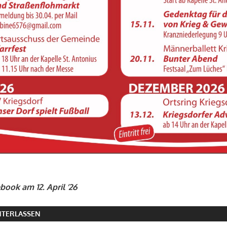
book am 12. April ’26
TERLASSEN