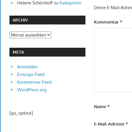
Helene Schönhoff
zu
Kategorien
Deine E-Mail-Adress
ARCHIV
Kommentar
*
Archiv
META
Anmelden
Eintrags-Feed
Kommentar-Feed
WordPress.org
Name
*
[ga_optout]
E-Mail-Adresse
*