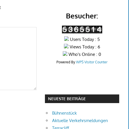
t
Besucher:
Users Today : 5
Views Today : 6
Who's Online : 0
Powered By
WPS Visitor Counter
NEUESTE BEITRÄGE
Bühnenstück
Aktuelle Verkehrsmeldungen
Terracliff