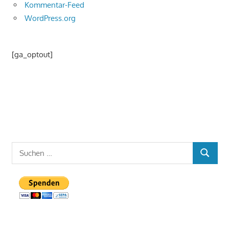
Kommentar-Feed
WordPress.org
[ga_optout]
Suchen
SUCHEN
nach: