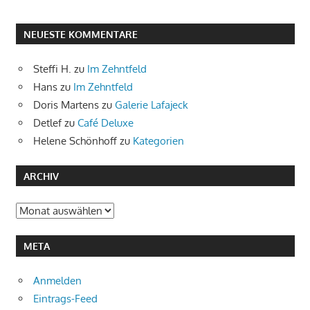
NEUESTE KOMMENTARE
Steffi H.
zu
Im Zehntfeld
Hans
zu
Im Zehntfeld
Doris Martens
zu
Galerie Lafajeck
Detlef
zu
Café Deluxe
Helene Schönhoff
zu
Kategorien
ARCHIV
Archiv
META
Anmelden
Eintrags-Feed