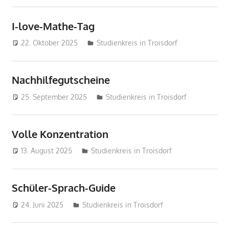
I-love-Mathe-Tag
22. Oktober 2025
treffpunkt
Studienkreis in Troisdorf
Nachhilfegutscheine
25. September 2025
treffpunkt
Studienkreis in Troisdorf
Volle Konzentration
13. August 2025
treffpunkt
Studienkreis in Troisdorf
Schüler-Sprach-Guide
24. Juni 2025
treffpunkt
Studienkreis in Troisdorf