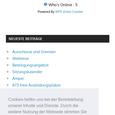
Who's Online : 5
Powered By
WPS Visitor Counter
NEUESTE BEITRÄGE
Ausschüsse und Gremien
Weltreise
Beteiligungsangebot
Sitzungskalender
Ampel
873 freie Ausbildungsplätze
Bühnenstück
Aktuelle Verkehrsmeldungen
Cookies helfen uns bei der Bereitstellung
Terracliff
unserer Inhalte und Dienste. Durch die
Wärmeplanung
weitere Nutzung der Webseite stimmen Sie