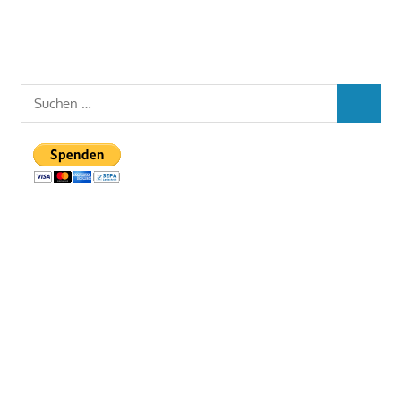
Suchen
SUCHEN
nach: