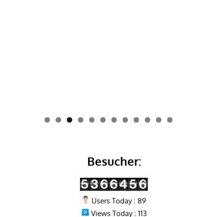
0
1
2
Besucher:
Users Today : 89
Views Today : 113