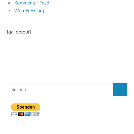
Kommentar-Feed
WordPress.org
[ga_optout]
Suchen
SUCHEN
nach: