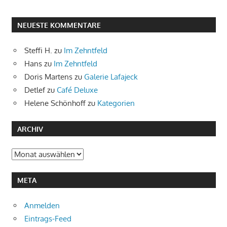
NEUESTE KOMMENTARE
Steffi H.
zu
Im Zehntfeld
Hans
zu
Im Zehntfeld
Doris Martens
zu
Galerie Lafajeck
Detlef
zu
Café Deluxe
Helene Schönhoff
zu
Kategorien
ARCHIV
Archiv
META
Anmelden
Eintrags-Feed