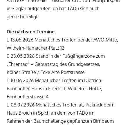
Am 19.04. hatte die Troisdorfer CDU zum Frühjahrsputz
in Sieglar aufgerufen, da hat TADü sich auch
gerne beteiligt.
Die nächsten Termine:
 13.05.2026 Monatliches Treffen bei der AWO Mitte,
Wilhelm-Hamacher-Platz 12
 23.05.2026 Stand in der Fußgängerzone zum
„Ehrentag“ – Geburtstag des Grundgesetzes,
Kölner Straße / Ecke Alte Poststrasse
 10.06.2026 Monatliches Treffen im Dietrich-
Bonhoeffer-Haus in Friedrich-Wilhelms-Hütte,
Bonhoefferstrasse 4
 08.07.2026 Monatliches Treffen als Picknick beim
Haus Broich in Spich an dem von TADü im
Rahmen der Baumchallenge gepflanzten Birnbaum