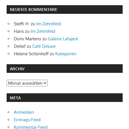
NEUESTE KOMMENTARE
Steffi H.
zu
Im Zehntfeld
Hans
zu
Im Zehntfeld
Doris Martens
zu
Galerie Lafajeck
Detlef
zu
Café Deluxe
Helene Schönhoff
zu
Kategorien
ARCHIV
Archiv
META
Anmelden
Eintrags-Feed
Kommentar-Feed