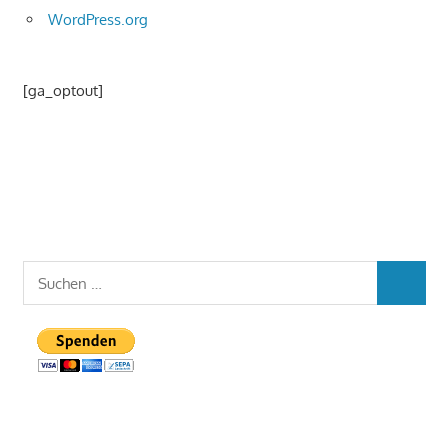
WordPress.org
[ga_optout]
Suchen
SUCHEN
nach: