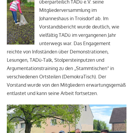
überparteilich TADü e.V. seine
Mitgliederversammlung im
Johanneshaus in Troisdorf ab. Im
Vorstandsbericht wurde deutlich, wie
vielfältig TADü im vergangenen Jahr
unterwegs war. Das Engagement
reichte von Infoständen über Demonstrationen,
Lesungen, TADü-Talk, Stolpersteinputzen und
Argumentationstraining zu den „Stammtischen“ in
verschiedenen Ortsteilen (DemokraTisch). Der
Vorstand wurde von den Mitgliedern erwartungsgemäß
entlastet und kann seine Arbeit fortsetzen.