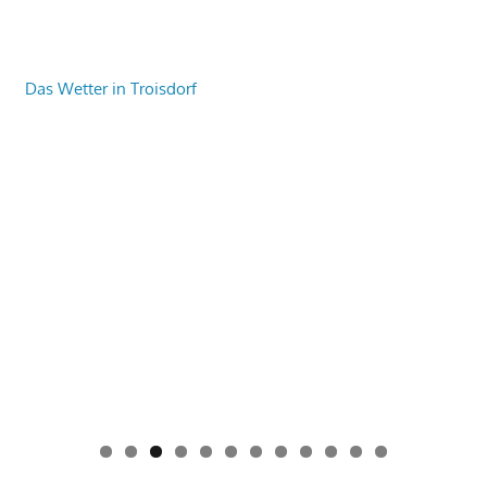
Das Wetter in Troisdorf
0
1
2