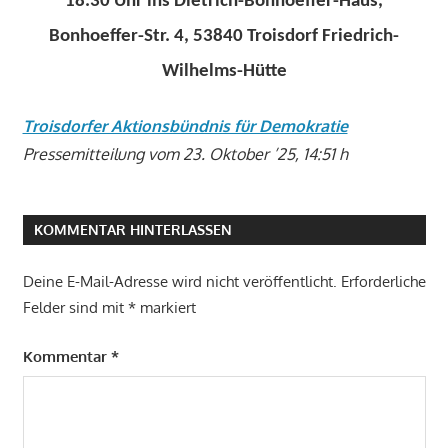
18.30 Uhr ins Dietrich-Bonhoeffer-Haus,
Bonhoeffer-Str. 4, 53840 Troisdorf Friedrich-
Wilhelms-Hütte
Troisdorfer Aktionsbündnis für Demokratie
Pressemitteilung vom 23. Oktober ’25, 14:51 h
KOMMENTAR HINTERLASSEN
Deine E-Mail-Adresse wird nicht veröffentlicht.
Erforderliche
Felder sind mit
*
markiert
Kommentar
*