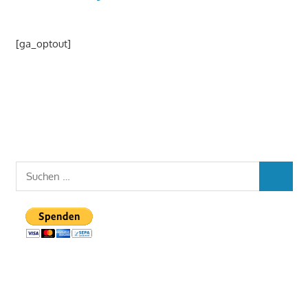
[ga_optout]
Suchen
SUCHEN
nach: