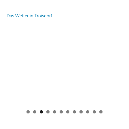
Das Wetter in Troisdorf
0
1
2