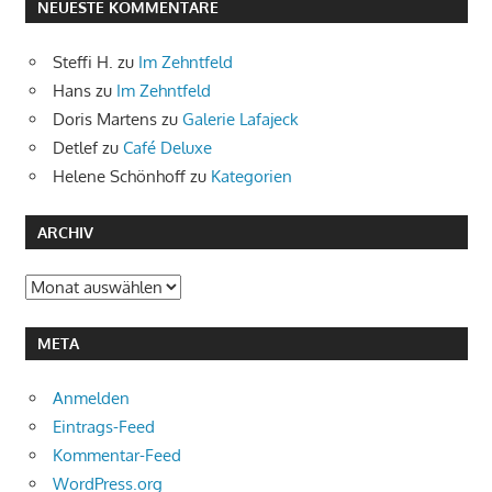
NEUESTE KOMMENTARE
Steffi H.
zu
Im Zehntfeld
Hans
zu
Im Zehntfeld
Doris Martens
zu
Galerie Lafajeck
Detlef
zu
Café Deluxe
Helene Schönhoff
zu
Kategorien
ARCHIV
Archiv
META
Anmelden
Eintrags-Feed
Kommentar-Feed
WordPress.org