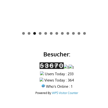
0
1
2
Besucher:
Users Today : 233
Views Today : 364
Who's Online : 1
Powered By
WPS Visitor Counter