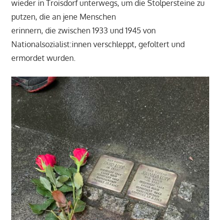
wieder in Troisdorf unterwegs, um die Stolpersteine zu
putzen, die an jene Menschen
erinnern, die zwischen 1933 und 1945 von
Nationalsozialist:innen verschleppt, gefoltert und
ermordet wurden.