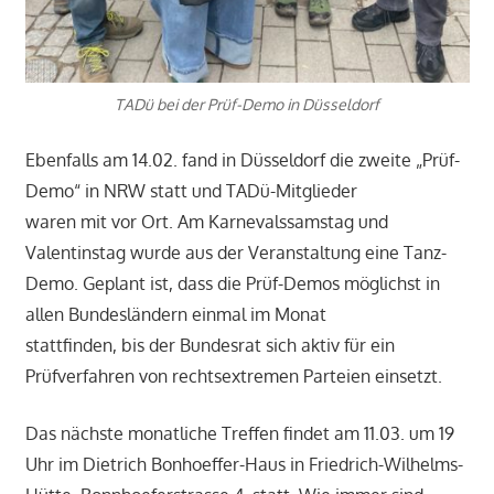
TADü bei der Prüf-Demo in Düsseldorf
Ebenfalls am 14.02. fand in Düsseldorf die zweite „Prüf-
Demo“ in NRW statt und TADü-Mitglieder
waren mit vor Ort. Am Karnevalssamstag und
Valentinstag wurde aus der Veranstaltung eine Tanz-
Demo. Geplant ist, dass die Prüf-Demos möglichst in
allen Bundesländern einmal im Monat
stattfinden, bis der Bundesrat sich aktiv für ein
Prüfverfahren von rechtsextremen Parteien einsetzt.
Das nächste monatliche Treffen findet am 11.03. um 19
Uhr im Dietrich Bonhoeffer-Haus in Friedrich-Wilhelms-