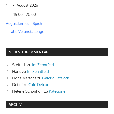
17. August 2026
15:00 - 20:00
Augustkirmes - Spich
alle Veranstaltungen
NEUESTE KOMMENTARE
Steffi H.
zu
Im Zehntfeld
Hans
zu
Im Zehntfeld
Doris Martens
zu
Galerie Lafajeck
Detlef
zu
Café Deluxe
Helene Schönhoff
zu
Kategorien
ARCHIV