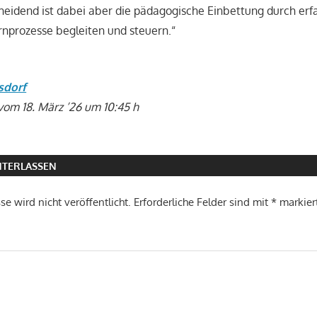
eidend ist dabei aber die pädagogische Einbettung durch erf
ernprozesse begleiten und steuern.“
sdorf
vom 18. März ’26 um 10:45 h
TERLASSEN
e wird nicht veröffentlicht.
Erforderliche Felder sind mit
*
markier