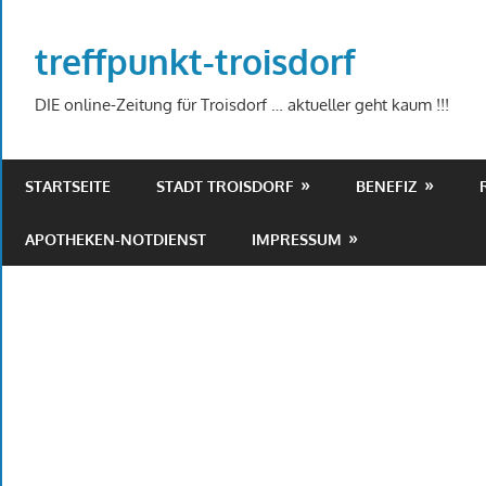
Zum
Inhalt
treffpunkt-troisdorf
springen
DIE online-Zeitung für Troisdorf … aktueller geht kaum !!!
STARTSEITE
STADT TROISDORF
BENEFIZ
APOTHEKEN-NOTDIENST
IMPRESSUM