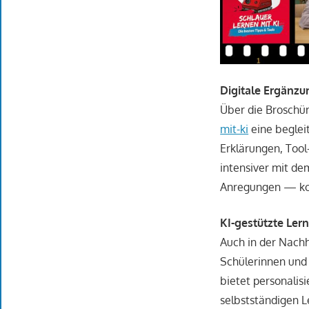
Digitale Ergänzu
Über die Broschür
mit-ki
eine begleit
Erklärungen, Tool-
intensiver mit de
Anregungen — kom
KI-gestützte Ler
Auch in der Nachhi
Schülerinnen und 
bietet personalisi
selbstständigen L