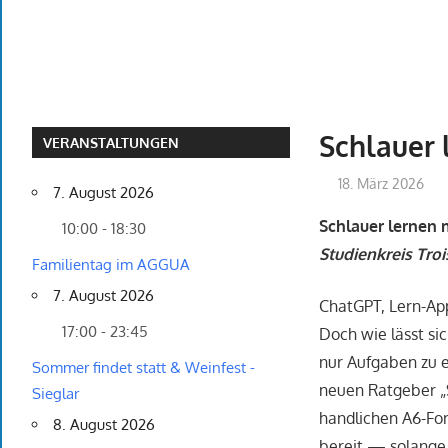
Schlauer 
VERANSTALTUNGEN
18. März 2026
7. August 2026
Schlauer lernen 
10:00 - 18:30
Studienkreis Tro
Familientag im AGGUA
7. August 2026
ChatGPT, Lern-App
17:00 - 23:45
Doch wie lässt sic
nur Aufgaben zu e
Sommer findet statt & Weinfest -
neuen Ratgeber „S
Sieglar
handlichen A6-For
8. August 2026
bereit — solange d