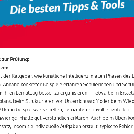
 zur Prüfung:
tzen
t der Ratgeber, wie künstliche Intelligenz in allen Phasen des 
. Anhand konkreter Beispiele erfahren Schülerinnen und Schüle
 ihren Lernalltag besser zu organisieren — etwa beim Erstell
nplans, beim Strukturieren von Unterrichtsstoff oder beim Wie
I kann beispielsweise helfen, Lernzeiten sinnvoll einzuteilen,
chwierige Inhalte gut verständlich erklären. Auch beim Üben k
nsatz, indem sie individuelle Aufgaben erstellt, typische Fehler