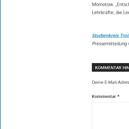
Momotow. „Entsch
Lehrkräfte, die L
Studienkreis Troi
Pressemitteilung 
KOMMENTAR HIN
Deine E-Mail-Adress
Kommentar
*