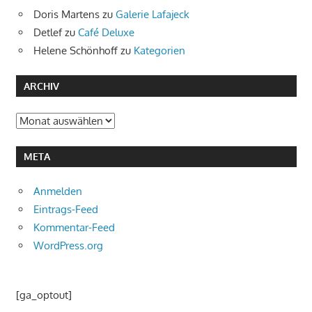
Doris Martens
zu
Galerie Lafajeck
Detlef
zu
Café Deluxe
Helene Schönhoff
zu
Kategorien
ARCHIV
Archiv
META
Anmelden
Eintrags-Feed
Kommentar-Feed
WordPress.org
[ga_optout]