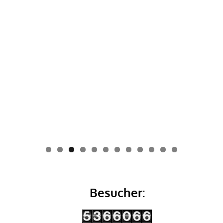
0
1
2
Besucher: