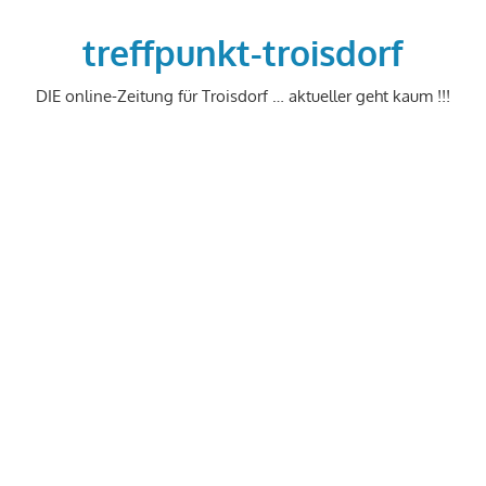
Zum
Inhalt
treffpunkt-troisdorf
springen
DIE online-Zeitung für Troisdorf … aktueller geht kaum !!!