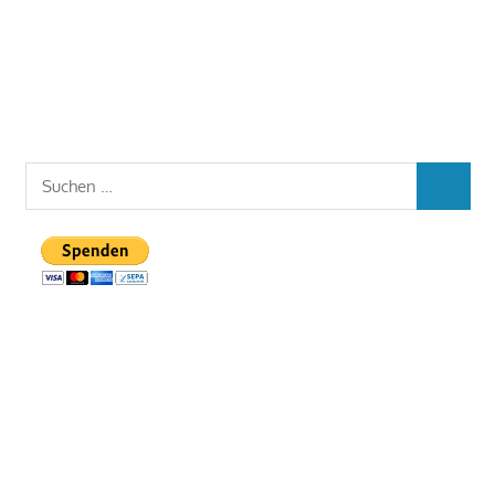
Suchen
SUCHEN
nach: