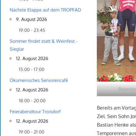
Nächste Etappe auf dem TROPFAD
9. August 2026
19:00 - 23:45
Sommer findet statt & Weinfest -
Sieglar
12. August 2026
15:00 - 17:00
Ökumenisches Seniorencafé
Siegerehr
12. August 2026
18:00 - 20:00
Bereits am Vorta
Feierabendtour Troisdorf
Ziel. Sein Sohn J
12. August 2026
Bastian Henke als
19:00 - 21:00
Temporennen ausg