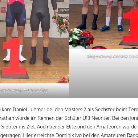
Siegerehrung Dominik Ivo be
ung Dominik Ivo beim Sieg
g kam Daniel Luhmer bei den Masters 2 als Sechster beim Te
onathan wurde im Rennen der Schüler U13 Neunter. Bei den Jun
 Siebter ins Ziel. Auch bei der Elite und den Amateuren wurde
etragen. Hier erreichte Dominik Ivo bei den Amateuren Rang