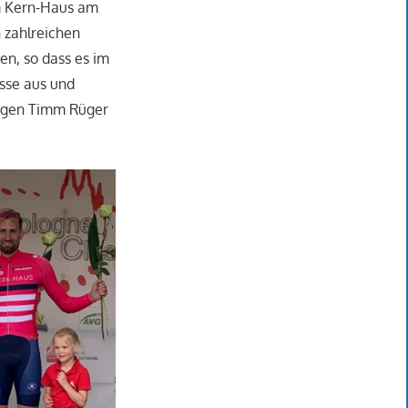
am Kern-Haus am
 zahlreichen
n, so dass es im
asse aus und
legen Timm Rüger