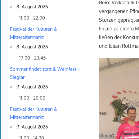
Beim Volksbank G
8. August 2026
vergangenen Pfin
11:00 - 22:00
Stürzen geprägten
Finale zu einem M
Festival der Kulturen &
ließen der Konku
Mitteraltermarkt
und Julian Rottm
8. August 2026
17:00 - 23:45
Sommer findet statt & Weinfest -
Sieglar
9. August 2026
11:00 - 20:00
Festival der Kulturen &
Mitteraltermarkt
9. August 2026
11:00 - 14:30