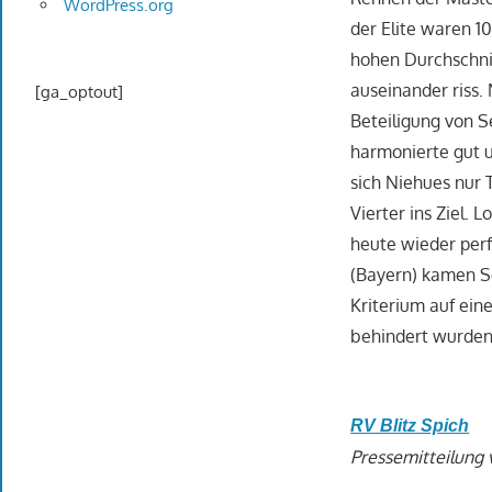
WordPress.org
der Elite waren 1
hohen Durchschni
auseinander riss.
[ga_optout]
Beteiligung von 
harmonierte gut 
sich Niehues nur
Vierter ins Ziel.
heute wieder perf
(Bayern) kamen S
Kriterium auf eine
behindert wurden
RV Blitz Spich
Pressemitteilung 