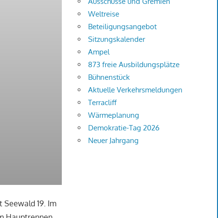
Ausschüsse und Gremien
Weltreise
Beteiligungsangebot
Sitzungskalender
Ampel
873 freie Ausbildungsplätze
Bühnenstück
Aktuelle Verkehrsmeldungen
Terracliff
Wärmeplanung
Demokratie-Tag 2026
Neuer Jahrgang
rt Seewald 19. Im
 Im Hauptrennen