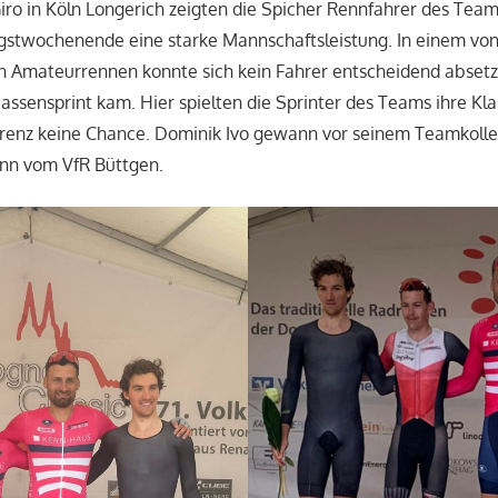
iro in Köln Longerich zeigten die Spicher Rennfahrer des Te
gstwochenende eine starke Mannschaftsleistung. In einem von
 Amateurrennen konnte sich kein Fahrer entscheidend absetze
assensprint kam. Hier spielten die Sprinter des Teams ihre Kl
rrenz keine Chance. Dominik Ivo gewann vor seinem Teamkol
ann vom VfR Büttgen.