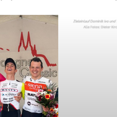
Zieleinlauf Dominik Ivo un
Alle Fotos: Dieter Kir