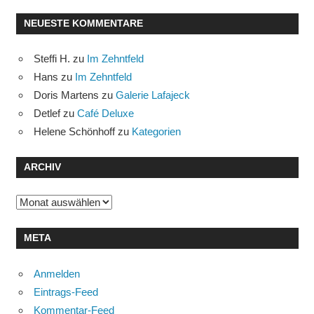
NEUESTE KOMMENTARE
Steffi H.
zu
Im Zehntfeld
Hans
zu
Im Zehntfeld
Doris Martens
zu
Galerie Lafajeck
Detlef
zu
Café Deluxe
Helene Schönhoff
zu
Kategorien
ARCHIV
Archiv
META
Anmelden
Eintrags-Feed
Kommentar-Feed