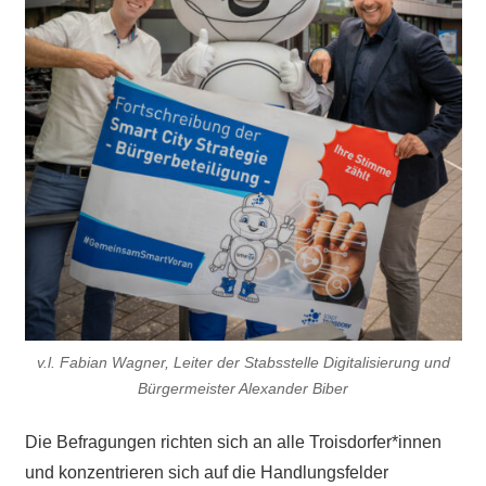
v.l. Fabian Wagner, Leiter der Stabsstelle Digitalisierung und
Bürgermeister Alexander Biber
Die Befragungen richten sich an alle Troisdorfer*innen
und konzentrieren sich auf die Handlungsfelder