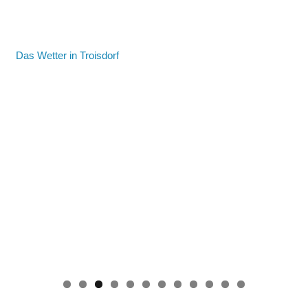
Das Wetter in Troisdorf
0
1
2