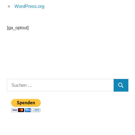
WordPress.org
[ga_optout]
Suchen
SUCHE
nach: