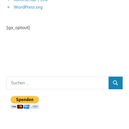
WordPress.org
[ga_optout]
Suchen
SUCHEN
nach: