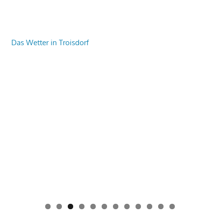
Das Wetter in Troisdorf
0
1
2