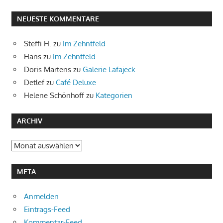
NEUESTE KOMMENTARE
Steffi H.
zu
Im Zehntfeld
Hans
zu
Im Zehntfeld
Doris Martens
zu
Galerie Lafajeck
Detlef
zu
Café Deluxe
Helene Schönhoff
zu
Kategorien
ARCHIV
Archiv
META
Anmelden
Eintrags-Feed
Kommentar-Feed