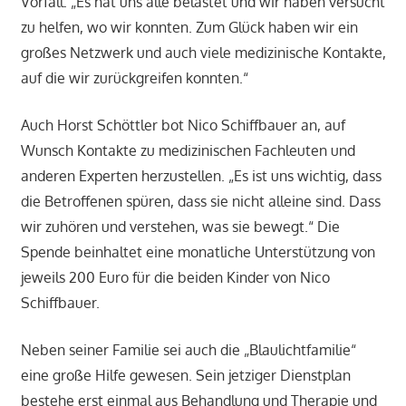
Vorfall: „Es hat uns alle belastet und wir haben versucht
zu helfen, wo wir konnten. Zum Glück haben wir ein
großes Netzwerk und auch viele medizinische Kontakte,
auf die wir zurückgreifen konnten.“
Auch Horst Schöttler bot Nico Schiffbauer an, auf
Wunsch Kontakte zu medizinischen Fachleuten und
anderen Experten herzustellen. „Es ist uns wichtig, dass
die Betroffenen spüren, dass sie nicht alleine sind. Dass
wir zuhören und verstehen, was sie bewegt.“ Die
Spende beinhaltet eine monatliche Unterstützung von
jeweils 200 Euro für die beiden Kinder von Nico
Schiffbauer.
Neben seiner Familie sei auch die „Blaulichtfamilie“
eine große Hilfe gewesen. Sein jetziger Dienstplan
bestehe erst einmal aus Behandlung und Therapie und