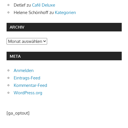
Detlef
zu
Café Deluxe
Helene Schönhoff
zu
Kategorien
ARCHIV
Archiv
META
Anmelden
Eintrags-Feed
Kommentar-Feed
WordPress.org
[ga_optout]