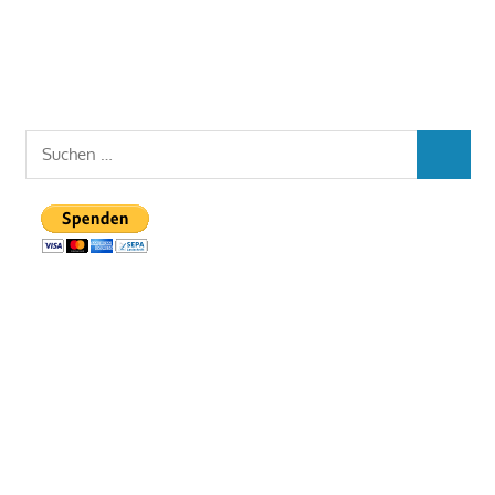
Suchen
SUCHEN
nach: