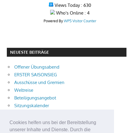
Views Today : 630
Who's Online : 4
Powered By
WPS Visitor Counter
NEUESTE BEITRÄGE
Offener Übungsabend
ERSTER SAISONSIEG
Ausschüsse und Gremien
Weltreise
Beteiligungsangebot
Sitzungskalender
Ampel
873 freie Ausbildungsplätze
Cookies helfen uns bei der Bereitstellung
Bühnenstück
unserer Inhalte und Dienste. Durch die