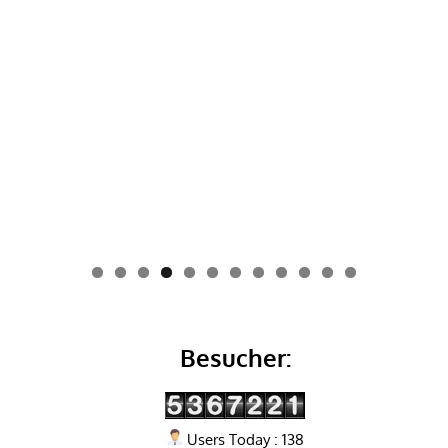
0
1
2
Besucher:
Users Today : 138