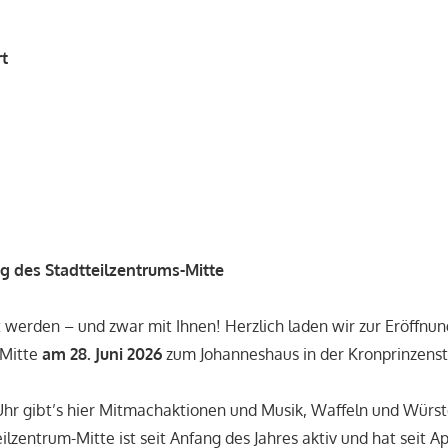
rt
ng des Stadtteilzentrums-Mitte
 werden – und zwar mit Ihnen! Herzlich laden wir zur Eröffnung
-Mitte
am 28. Juni 2026
zum Johanneshaus in der Kronprinzenstr
hr gibt’s hier Mitmachaktionen und Musik, Waffeln und Würst
lzentrum-Mitte ist seit Anfang des Jahres aktiv und hat seit Apr