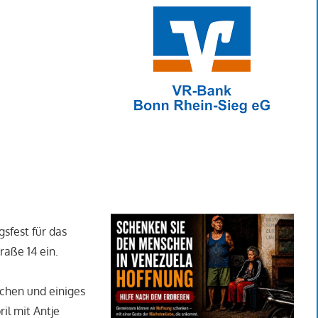
sfest für das
aße 14 ein.
chen und einiges
il mit Antje