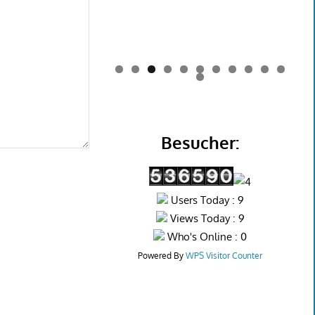
0
1
2
Besucher:
Users Today : 9
Views Today : 9
Who's Online : 0
Powered By
WPS Visitor Counter