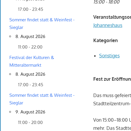
15:00 - 18:00
17:00 - 23:45
Veranstaltungso
Sommer findet statt & Weinfest -
Johanneshaus
Sieglar
8. August 2026
Kategorien
11:00 - 22:00
Sonstiges
Festival der Kulturen &
Mitteraltermarkt
8. August 2026
Fest zur Eröffnu
17:00 - 23:45
Das muss gefeiert
Sommer findet statt & Weinfest -
Sieglar
Stadtteilzentrum
9. August 2026
Von 15:00–18:00 U
11:00 - 20:00
mehr. Das Stadttei