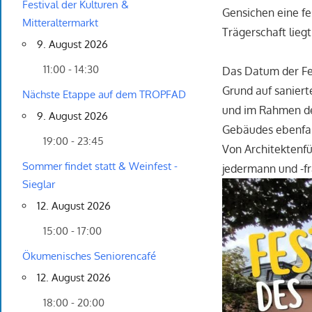
Festival der Kulturen &
Gensichen eine fe
Mitteraltermarkt
Trägerschaft lieg
9. August 2026
11:00 - 14:30
Das Datum der Fei
Grund auf saniert
Nächste Etappe auf dem TROPFAD
und im Rahmen des
9. August 2026
Gebäudes ebenfal
19:00 - 23:45
Von Architektenfü
Sommer findet statt & Weinfest -
jedermann und -fr
Sieglar
12. August 2026
15:00 - 17:00
Ökumenisches Seniorencafé
12. August 2026
18:00 - 20:00