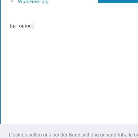
WordPress.org
[ga_optout]
Cookies helfen uns bei der Bereitstellung unserer Inhalt
WordPress Theme: Gambit von ThemeZee.