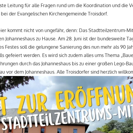
ste Leitung für alle Fragen rund um die Koordination und die 
t bei der Evangelischen Kirchengemeinde Troisdorf.
er kommt nicht von ungefähr, denn: Das Stadtteilzentrum-Mit
en Johanneshaus zu Hause. Am 28. Juni ist der bundesweite Tag
 Festes soll die gelungene Sanierung des nun mehr als 90 Jah
ls gefeiert werden. Es wird sich zudem alles ums Thema „Bau
hrungen durch das Johanneshaus bis zu einer großen Lego-Bau
au vor dem Johanneshaus. Alle Troisdorfer sind herzlich willk