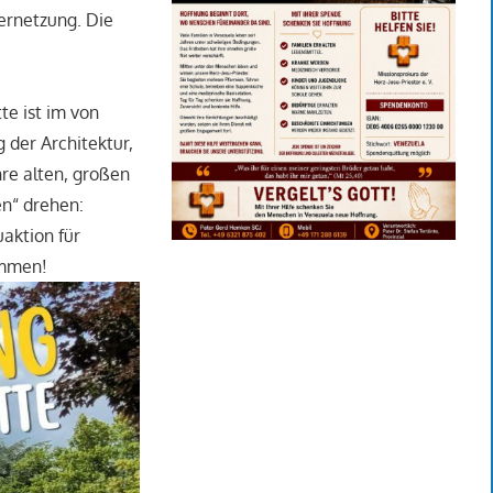
Vernetzung. Die
te ist im von
 der Architektur,
re alten, großen
en“ drehen:
aktion für
ommen!