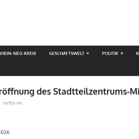
RHEIN-SIEG-KREIS
GESCHÄFTSWELT
POLITIK
K
Eröffnung des Stadtteilzentrums-Mi
treffpunkt
 2026