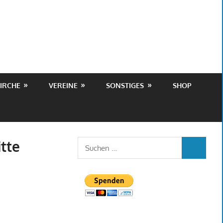
IRCHE
VEREINE
SONSTIGES
SHOP
tte
Suchen
SUCHEN
nach: