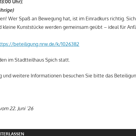
13:00 Uhr):
ährige)
nen! Wer Spaß an Bewegung hat, ist im Einradkurs richtig. Sich
d kleine Kunststücke werden gemeinsam geübt – ideal für Anf
ttps://beteiligung.nrw.de/k/1026382
den im Stadtteilhaus Spich statt.
g und weitere Informationen besuchen Sie bitte das Beteiligu
vom 22. Juni ’26
TERLASSEN