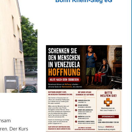
insam
ren. Der Kurs