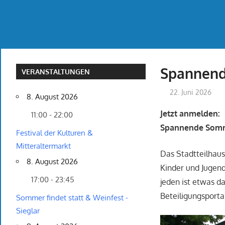
Spannend
VERANSTALTUNGEN
22. Juni 2026
8. August 2026
Jetzt anmelden:
11:00 - 22:00
Spannende Somme
Festival der Kulturen &
Mitteraltermarkt
Das Stadtteilhaus
8. August 2026
Kinder und Jugend
17:00 - 23:45
jeden ist etwas d
Beteiligungsport
Sommer findet statt & Weinfest -
Sieglar