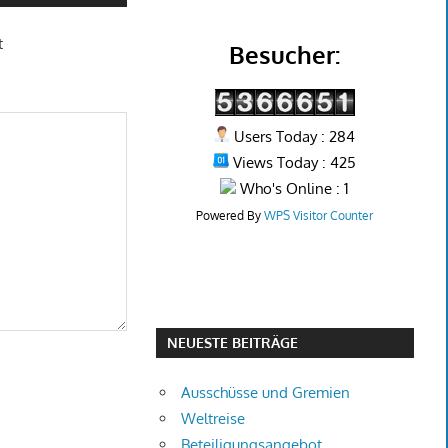
t
Besucher:
Users Today : 284
Views Today : 425
Who's Online : 1
Powered By
WPS Visitor Counter
NEUESTE BEITRÄGE
Ausschüsse und Gremien
Weltreise
Beteiligungsangebot