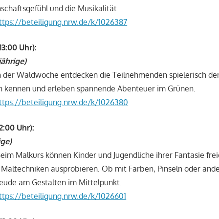
schaftsgefühl und die Musikalität.
ttps://beteiligung.nrw.de/k/1026387
13:00 Uhr):
jährige)
In der Waldwoche entdecken die Teilnehmenden spielerisch de
en kennen und erleben spannende Abenteuer im Grünen.
ttps://beteiligung.nrw.de/k/1026380
2:00 Uhr):
ige)
eim Malkurs können Kinder und Jugendliche ihrer Fantasie frei
 Maltechniken ausprobieren. Ob mit Farben, Pinseln oder ande
Freude am Gestalten im Mittelpunkt.
ttps://beteiligung.nrw.de/k/1026601