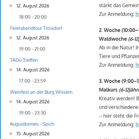
stärkt das Gemein
12. August 2026
Zur Anmeldung:
h
18:00 - 20:00
Feierabendtour Troisdorf
2. Woche (10:00–
12. August 2026
Waldwoche
(6-12
Ab in die Natur! 
19:00 - 21:00
Tiere und Pflanz
TADü-Treffen
Zur Anmeldung:
h
14. August 2026
3. Woche (9:00–1
17:00 - 23:59
Malkurs
(6-12jähr
Weinfest an der Burg Wissem
Kreativ werden! B
14. August 2026
und verschiedene
19:00 - 23:30
– hier steht die 
Augustkirmes - Spich
Zur Anmeldung:
h
15. August 2026