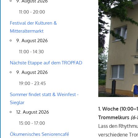
9. August 2026
11:00 - 20:00
Festival der Kulturen &
Mitteraltermarkt
9. August 2026
11:00 - 14:30
Nächste Etappe auf dem TROPFAD
9. August 2026
19:00 - 23:45
Sommer findet statt & Weinfest -
Sieglar
1. Woche (10:00–
12. August 2026
Trommelkurs
(6-
15:00 - 17:00
Lass den Rhythmu
Ökumenisches Seniorencafé
verschiedene Tro