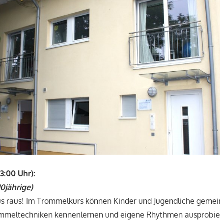
13:00 Uhr):
10jährige)
s raus! Im Trommelkurs können Kinder und Jugendliche geme
mmeltechniken kennenlernen und eigene Rhythmen ausprobie