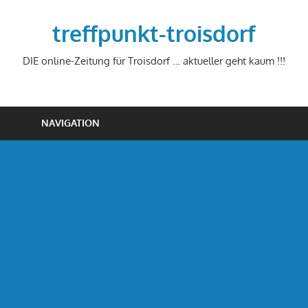
Zum
Inhalt
treffpunkt-troisdorf
springen
DIE online-Zeitung für Troisdorf … aktueller geht kaum !!!
NAVIGATION