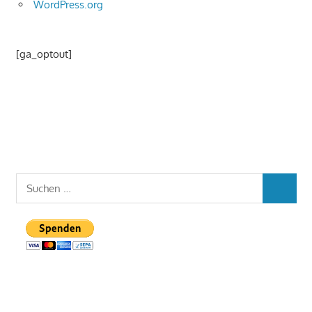
WordPress.org
[ga_optout]
Suchen
SUCHEN
nach: