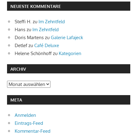
NEUESTE KOMMENTARE
Steffi H.
zu
Im Zehntfeld
Hans
zu
Im Zehntfeld
Doris Martens
zu
Galerie Lafajeck
Detlef
zu
Café Deluxe
Helene Schönhoff
zu
Kategorien
ARCHIV
Archiv
META
Anmelden
Eintrags-Feed
Kommentar-Feed