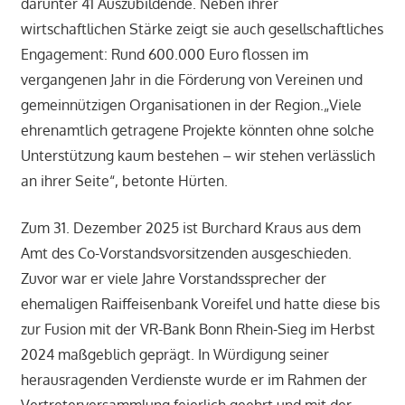
darunter 41 Auszubildende. Neben ihrer
wirtschaftlichen Stärke zeigt sie auch gesellschaftliches
Engagement: Rund 600.000 Euro flossen im
vergangenen Jahr in die Förderung von Vereinen und
gemeinnützigen Organisationen in der Region.„Viele
ehrenamtlich getragene Projekte könnten ohne solche
Unterstützung kaum bestehen – wir stehen verlässlich
an ihrer Seite“, betonte Hürten.
Zum 31. Dezember 2025 ist Burchard Kraus aus dem
Amt des Co-Vorstandsvorsitzenden ausgeschieden.
Zuvor war er viele Jahre Vorstandssprecher der
ehemaligen Raiffeisenbank Voreifel und hatte diese bis
zur Fusion mit der VR-Bank Bonn Rhein-Sieg im Herbst
2024 maßgeblich geprägt. In Würdigung seiner
herausragenden Verdienste wurde er im Rahmen der