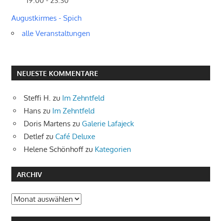
19:00 - 23:30
Augustkirmes - Spich
alle Veranstaltungen
NEUESTE KOMMENTARE
Steffi H.
zu
Im Zehntfeld
Hans
zu
Im Zehntfeld
Doris Martens
zu
Galerie Lafajeck
Detlef
zu
Café Deluxe
Helene Schönhoff
zu
Kategorien
ARCHIV
Archiv