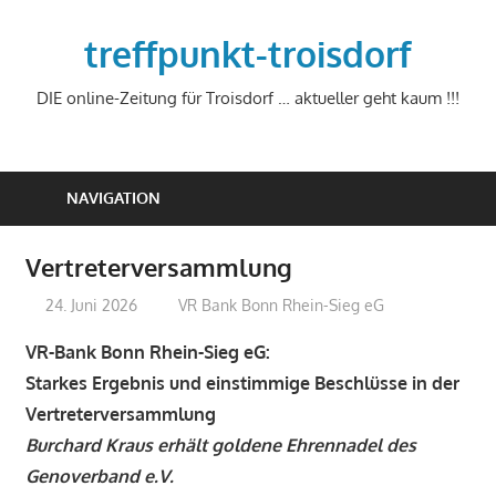
Zum
Inhalt
treffpunkt-troisdorf
springen
DIE online-Zeitung für Troisdorf … aktueller geht kaum !!!
NAVIGATION
Vertreterversammlung
24. Juni 2026
treffpunkt
VR Bank Bonn Rhein-Sieg eG
VR-Bank Bonn Rhein-Sieg eG:
Starkes Ergebnis und einstimmige Beschlüsse in der
Vertreterversammlung
Burchard Kraus erhält goldene Ehrennadel des
Genoverband e.V.