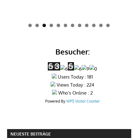
0
1
2
Besucher:
Users Today : 181
Views Today : 224
Who's Online : 2
Powered By
WPS Visitor Counter
NEUESTE BEITRÄGE