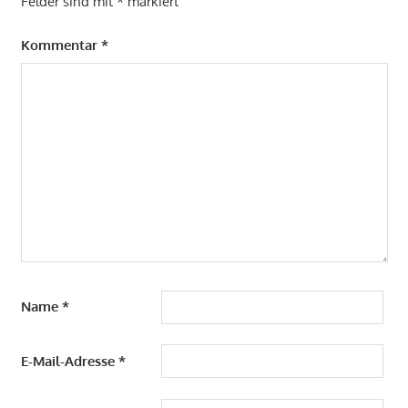
Felder sind mit
*
markiert
Kommentar
*
Name
*
E-Mail-Adresse
*