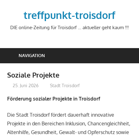
Zum
Inhalt
treffpunkt-troisdorf
springen
DIE online-Zeitung für Troisdorf … aktueller geht kaum !!!
NAVIGATION
Soziale Projekte
25. Juni 2026
treffpunkt
Stadt Troisdorf
Förderung sozialer Projekte in Troisdorf
Die Stadt Troisdorf fördert dauerhaft innovative
Projekte in den Bereichen Inklusion, Chancengleichheit,
Altenhilfe, Gesundheit, Gewalt- und Opferschutz sowie