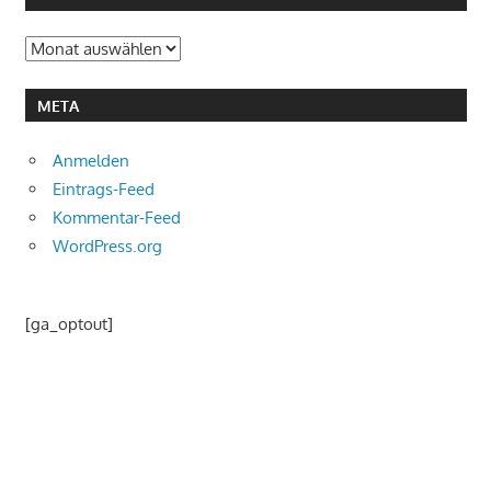
Archiv
META
Anmelden
Eintrags-Feed
Kommentar-Feed
WordPress.org
[ga_optout]