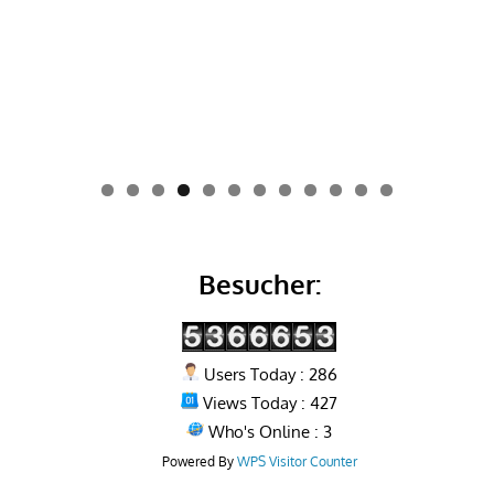
0
1
2
Besucher:
Users Today : 286
Views Today : 427
Who's Online : 3
Powered By
WPS Visitor Counter