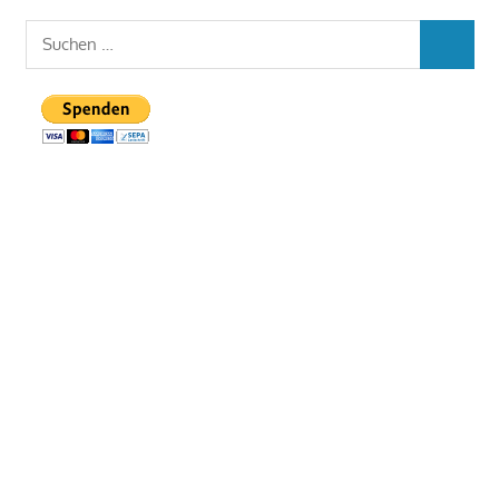
Suchen
SUCHEN
nach: