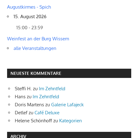
Augustkirmes - Spich
15. August 2026
15:00 - 23:59
Weinfest an der Burg Wissem
alle Veranstaltungen
NEUESTE KOMMENTARE
Steffi H.
zu
Im Zehntfeld
Hans
zu
Im Zehntfeld
Doris Martens
zu
Galerie Lafajeck
Detlef
zu
Café Deluxe
Helene Schönhoff
zu
Kategorien
ARCHIV