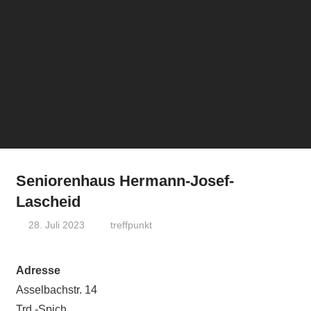
Seniorenhaus Hermann-Josef-
Lascheid
28. Juli 2023
treffpunkt
Adresse
Asselbachstr. 14
Trd.-Spich