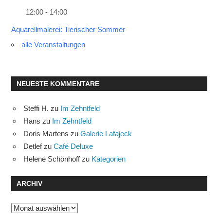
12:00 - 14:00
Aquarellmalerei: Tierischer Sommer
alle Veranstaltungen
NEUESTE KOMMENTARE
Steffi H.
zu
Im Zehntfeld
Hans
zu
Im Zehntfeld
Doris Martens
zu
Galerie Lafajeck
Detlef
zu
Café Deluxe
Helene Schönhoff
zu
Kategorien
ARCHIV
Archiv