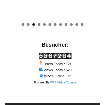
0
1
2
Besucher:
Users Today : 121
Views Today : 529
Who's Online : 12
Powered By
WPS Visitor Counter