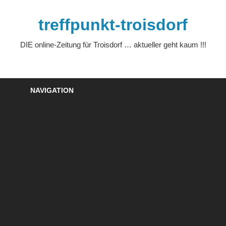
Zum
Inhalt
treffpunkt-troisdorf
springen
DIE online-Zeitung für Troisdorf … aktueller geht kaum !!!
NAVIGATION