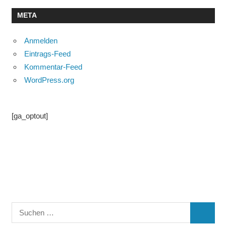
META
Anmelden
Eintrags-Feed
Kommentar-Feed
WordPress.org
[ga_optout]
Suchen
SUCHE
nach: