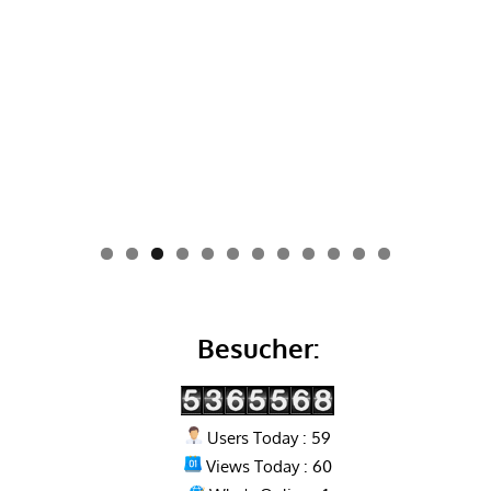
0
1
2
Besucher:
Users Today : 59
Views Today : 60