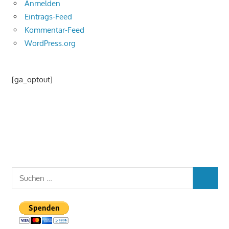
Anmelden
Eintrags-Feed
Kommentar-Feed
WordPress.org
[ga_optout]
Suchen
SUCHEN
nach: