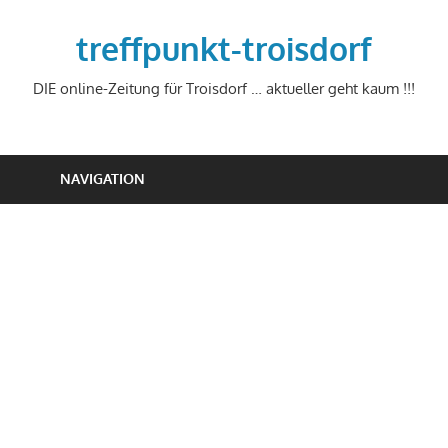
Zum
Inhalt
treffpunkt-troisdorf
springen
DIE online-Zeitung für Troisdorf … aktueller geht kaum !!!
NAVIGATION