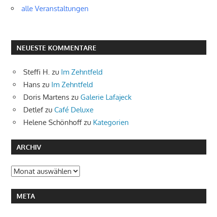
alle Veranstaltungen
NEUESTE KOMMENTARE
Steffi H.
zu
Im Zehntfeld
Hans
zu
Im Zehntfeld
Doris Martens
zu
Galerie Lafajeck
Detlef
zu
Café Deluxe
Helene Schönhoff
zu
Kategorien
ARCHIV
Archiv
META