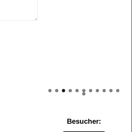
0
1
2
Besucher: