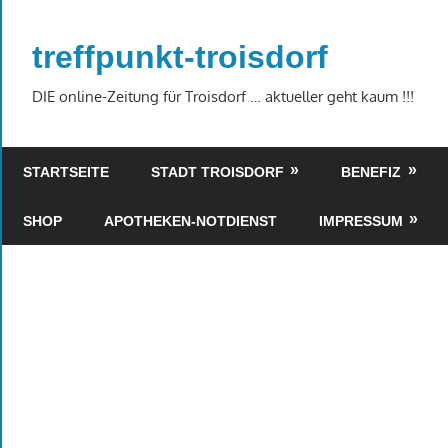
Zum
Inhalt
treffpunkt-troisdorf
springen
DIE online-Zeitung für Troisdorf … aktueller geht kaum !!!
STARTSEITE
STADT TROISDORF
BENEFIZ
SHOP
APOTHEKEN-NOTDIENST
IMPRESSUM