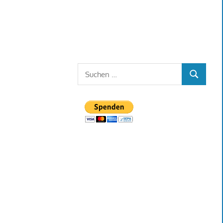
Suchen
SUCHEN
nach: