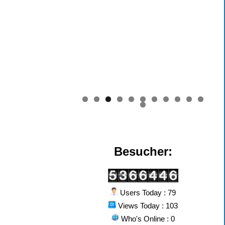
0
1
2
Besucher:
Users Today : 79
Views Today : 103
Who's Online : 0