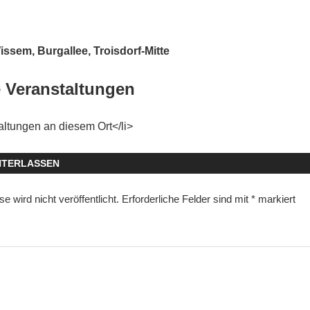
issem, Burgallee, Troisdorf-Mitte
Veranstaltungen
altungen an diesem Ort</li>
NTERLASSEN
 wird nicht veröffentlicht.
Erforderliche Felder sind mit
*
markiert