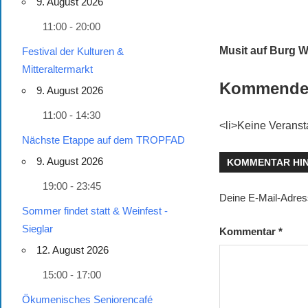
9. August 2026
11:00 - 20:00
Musit auf Burg W
Festival der Kulturen &
Mitteraltermarkt
Kommende 
9. August 2026
11:00 - 14:30
<li>Keine Veranst
Nächste Etappe auf dem TROPFAD
9. August 2026
KOMMENTAR HI
19:00 - 23:45
Deine E-Mail-Adresse
Sommer findet statt & Weinfest -
Sieglar
Kommentar
*
12. August 2026
15:00 - 17:00
Ökumenisches Seniorencafé