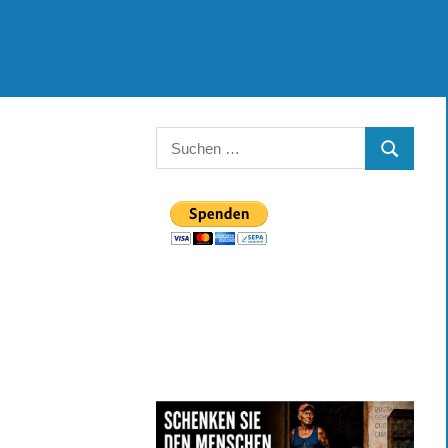
Suchen
SUCHEN
nach: