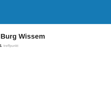
f Burg Wissem
treffpunkt