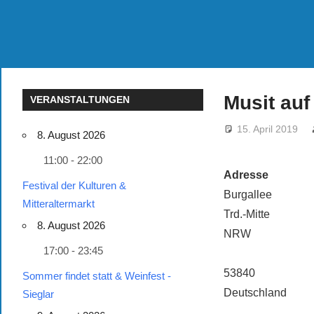
Musit au
VERANSTALTUNGEN
15. April 2019
8. August 2026
11:00 - 22:00
Adresse
Festival der Kulturen &
Burgallee
Mitteraltermarkt
Trd.-Mitte
8. August 2026
NRW
17:00 - 23:45
53840
Sommer findet statt & Weinfest -
Deutschland
Sieglar