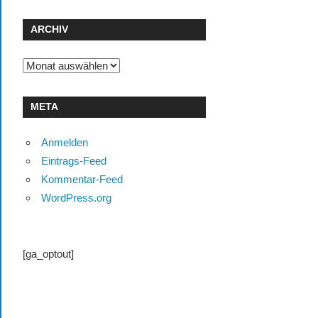
ARCHIV
Archiv
META
Anmelden
Eintrags-Feed
Kommentar-Feed
WordPress.org
[ga_optout]