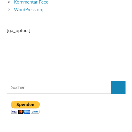
Kommentar-Feed
WordPress.org
[ga_optout]
Suchen
SUCHEN
nach: