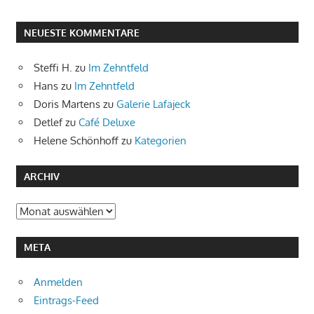
NEUESTE KOMMENTARE
Steffi H.
zu
Im Zehntfeld
Hans
zu
Im Zehntfeld
Doris Martens
zu
Galerie Lafajeck
Detlef
zu
Café Deluxe
Helene Schönhoff
zu
Kategorien
ARCHIV
Archiv
META
Anmelden
Eintrags-Feed