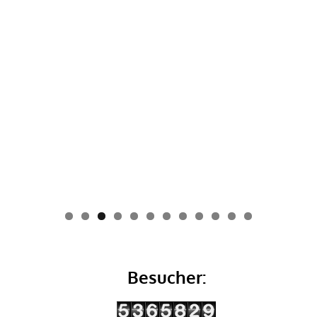
0
1
2
Besucher: