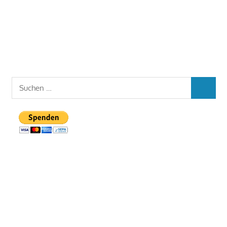
Suchen
SUCHEN
nach: