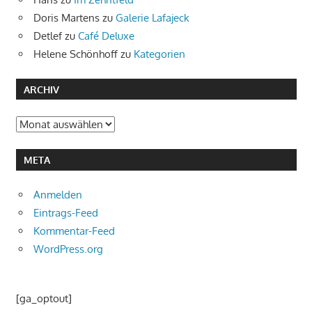
Doris Martens
zu
Galerie Lafajeck
Detlef
zu
Café Deluxe
Helene Schönhoff
zu
Kategorien
ARCHIV
Archiv
META
Anmelden
Eintrags-Feed
Kommentar-Feed
WordPress.org
[ga_optout]