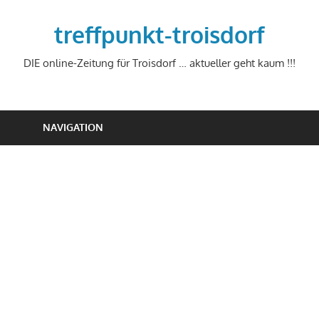
Zum
Inhalt
treffpunkt-troisdorf
springen
DIE online-Zeitung für Troisdorf … aktueller geht kaum !!!
NAVIGATION