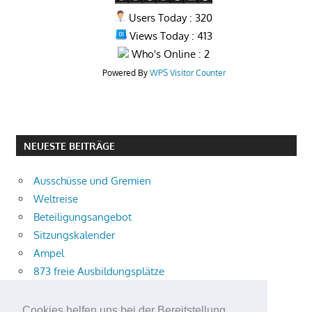
Users Today : 320
Views Today : 413
Who's Online : 2
Powered By
WPS Visitor Counter
NEUESTE BEITRÄGE
Ausschüsse und Gremien
Weltreise
Beteiligungsangebot
Sitzungskalender
Ampel
873 freie Ausbildungsplätze
Bühnenstück
Aktuelle Verkehrsmeldungen
Cookies helfen uns bei der Bereitstellung