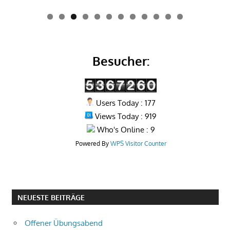
0
1
2
Besucher:
Users Today : 177
Views Today : 919
Who's Online : 9
Powered By
WPS Visitor Counter
NEUESTE BEITRÄGE
Offener Übungsabend