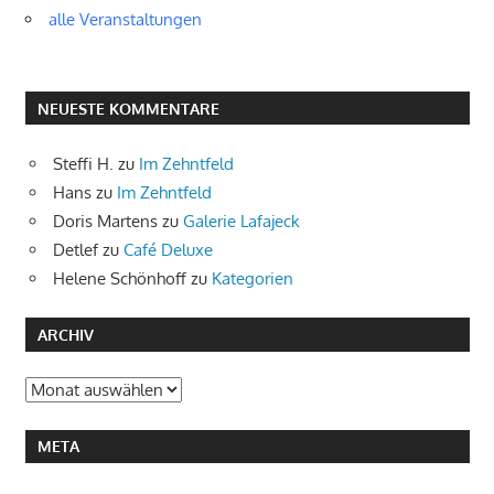
alle Veranstaltungen
NEUESTE KOMMENTARE
Steffi H.
zu
Im Zehntfeld
Hans
zu
Im Zehntfeld
Doris Martens
zu
Galerie Lafajeck
Detlef
zu
Café Deluxe
Helene Schönhoff
zu
Kategorien
ARCHIV
Archiv
META