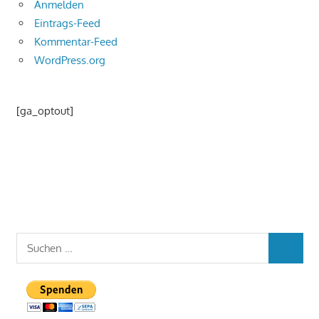
Anmelden
Eintrags-Feed
Kommentar-Feed
WordPress.org
[ga_optout]
Suchen
SUCHEN
nach: