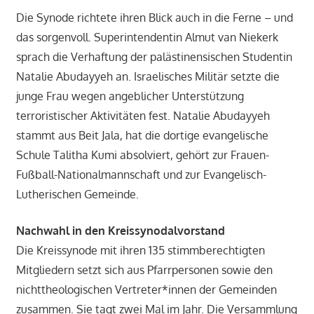
Die Synode richtete ihren Blick auch in die Ferne – und
das sorgenvoll. Superintendentin Almut van Niekerk
sprach die Verhaftung der palästinensischen Studentin
Natalie Abudayyeh an. Israelisches Militär setzte die
junge Frau wegen angeblicher Unterstützung
terroristischer Aktivitäten fest. Natalie Abudayyeh
stammt aus Beit Jala, hat die dortige evangelische
Schule Talitha Kumi absolviert, gehört zur Frauen-
Fußball-Nationalmannschaft und zur Evangelisch-
Lutherischen Gemeinde.
Nachwahl in den Kreissynodalvorstand
Die Kreissynode mit ihren 135 stimmberechtigten
Mitgliedern setzt sich aus Pfarrpersonen sowie den
nichttheologischen Vertreter*innen der Gemeinden
zusammen. Sie tagt zwei Mal im Jahr. Die Versammlung