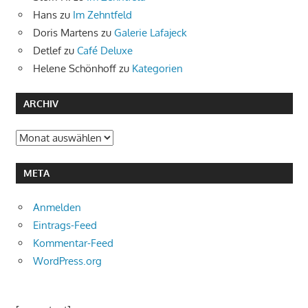
Hans
zu
Im Zehntfeld
Doris Martens
zu
Galerie Lafajeck
Detlef
zu
Café Deluxe
Helene Schönhoff
zu
Kategorien
ARCHIV
Archiv
META
Anmelden
Eintrags-Feed
Kommentar-Feed
WordPress.org