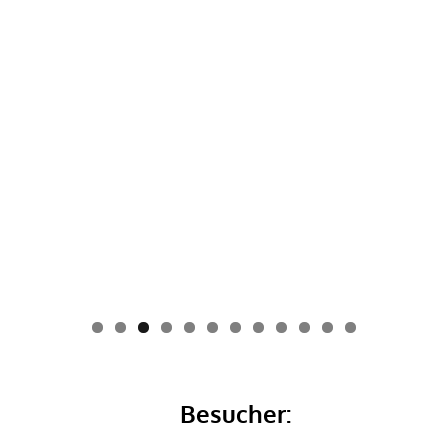
0
1
2
Besucher: