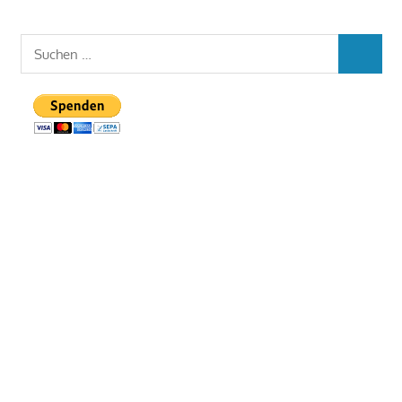
Suchen
SUCHEN
nach: