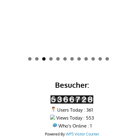
0
1
2
Besucher:
Users Today : 361
Views Today : 553
Who's Online : 1
Powered By
WPS Visitor Counter