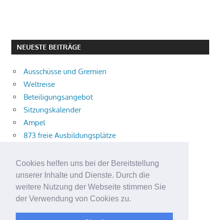
NEUESTE BEITRÄGE
Ausschüsse und Gremien
Weltreise
Beteiligungsangebot
Sitzungskalender
Ampel
873 freie Ausbildungsplätze
Bühnenstück
Aktuelle Verkehrsmeldungen
Cookies helfen uns bei der Bereitstellung
Terracliff
unserer Inhalte und Dienste. Durch die
Wärmeplanung
weitere Nutzung der Webseite stimmen Sie
der Verwendung von Cookies zu.
Demokratie-Tag 2026
Neuer Jahrgang