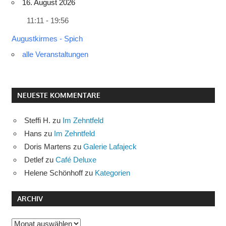
16. August 2026
11:11 - 19:56
Augustkirmes - Spich
alle Veranstaltungen
NEUESTE KOMMENTARE
Steffi H.
zu
Im Zehntfeld
Hans
zu
Im Zehntfeld
Doris Martens
zu
Galerie Lafajeck
Detlef
zu
Café Deluxe
Helene Schönhoff
zu
Kategorien
ARCHIV
Archiv