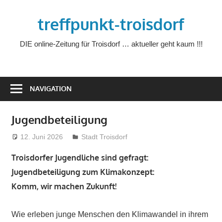
Zum
treffpunkt-troisdorf
Inhalt
springen
DIE online-Zeitung für Troisdorf … aktueller geht kaum !!!
NAVIGATION
Jugendbeteiligung
12. Juni 2026
treffpunkt
Stadt Troisdorf
Troisdorfer Jugendliche sind gefragt:
Jugendbeteiligung zum Klimakonzept:
Komm, wir machen Zukunft!
Wie erleben junge Menschen den Klimawandel in ihrem