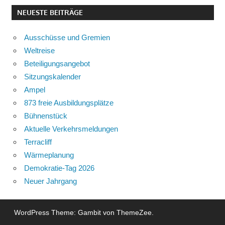
NEUESTE BEITRÄGE
Ausschüsse und Gremien
Weltreise
Beteiligungsangebot
Sitzungskalender
Ampel
873 freie Ausbildungsplätze
Bühnenstück
Aktuelle Verkehrsmeldungen
Terracliff
Wärmeplanung
Demokratie-Tag 2026
Neuer Jahrgang
WordPress Theme: Gambit von ThemeZee.