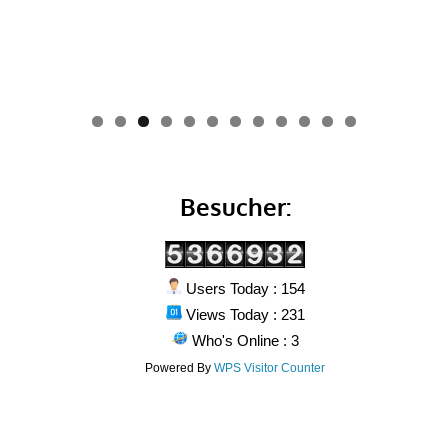
0
1
2
Besucher:
Users Today : 154
Views Today : 231
Who's Online : 3
Powered By
WPS Visitor Counter