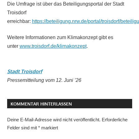
Die Umfrage ist über das Beteiligungsportal der Stadt
Troisdorf
erreichbar:
https://beteiligung.nrw.de/portal/troisdorf/betei
Weitere Informationen zum Klimakonzept gibt es
unter
www.troisdorf.de/klimakonzept
.
Stadt Troisdorf
Pressemitteilung vom 12. Juni ’26
KOMMENTAR HINTERLASSEN
Deine E-Mail-Adresse wird nicht veröffentlicht.
Erforderliche
Felder sind mit
*
markiert