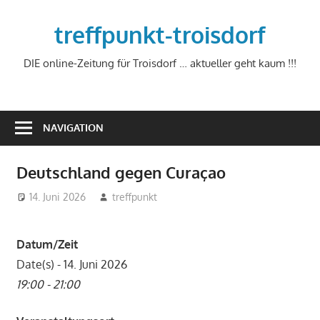
Zum
Inhalt
treffpunkt-troisdorf
springen
DIE online-Zeitung für Troisdorf … aktueller geht kaum !!!
NAVIGATION
Deutschland gegen Curaçao
14. Juni 2026
treffpunkt
Datum/Zeit
Date(s) - 14. Juni 2026
19:00 - 21:00