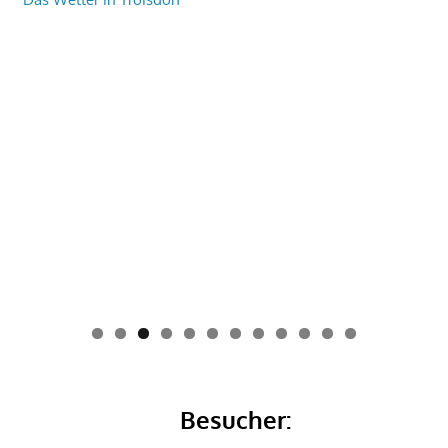
0
1
2
Besucher: