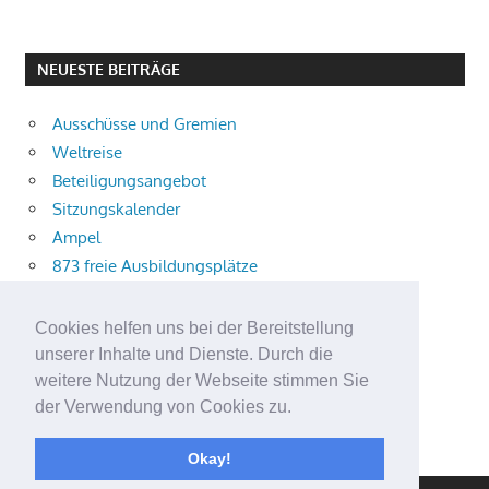
NEUESTE BEITRÄGE
Ausschüsse und Gremien
Weltreise
Beteiligungsangebot
Sitzungskalender
Ampel
873 freie Ausbildungsplätze
Bühnenstück
Aktuelle Verkehrsmeldungen
Cookies helfen uns bei der Bereitstellung
Terracliff
unserer Inhalte und Dienste. Durch die
Wärmeplanung
weitere Nutzung der Webseite stimmen Sie
der Verwendung von Cookies zu.
Demokratie-Tag 2026
Neuer Jahrgang
Okay!