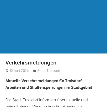
Verkehrsmeldungen
10. Juni 2026
treffpunkt
Stadt Troisdorf
Aktuelle Verkehrsmeldungen für Troisdorf:
Arbeiten und Straßensperrungen im Stadtgebiet
Die Stadt Troisdorf informiert über aktuelle und
bevorstehende Verkehrsbeschränkungen im