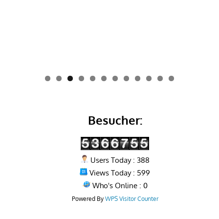
0
1
2
Besucher:
Users Today : 388
Views Today : 599
Who's Online : 0
Powered By
WPS Visitor Counter