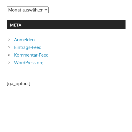
Archiv
META
Anmelden
Eintrags-Feed
Kommentar-Feed
WordPress.org
[ga_optout]