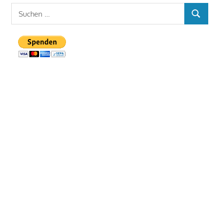
Suchen
SUCHEN
nach: