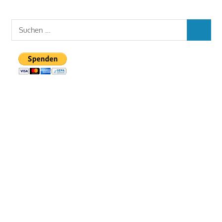
Suchen
SUCHEN
nach: