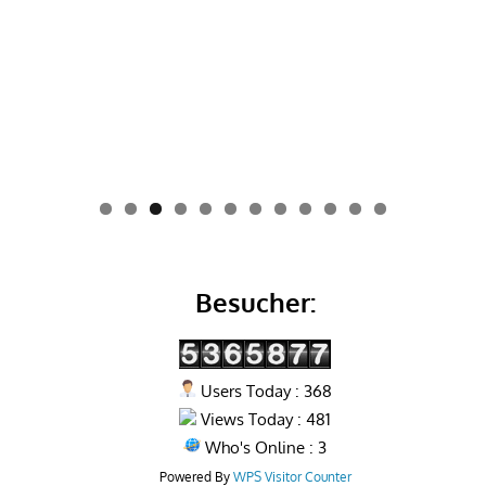
0
1
2
Besucher:
Users Today : 368
Views Today : 481
Who's Online : 3
Powered By
WPS Visitor Counter