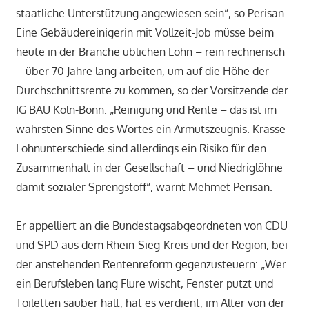
staatliche Unterstützung angewiesen sein“, so Perisan.
Eine Gebäudereinigerin mit Vollzeit-Job müsse beim
heute in der Branche üblichen Lohn – rein rechnerisch
– über 70 Jahre lang arbeiten, um auf die Höhe der
Durchschnittsrente zu kommen, so der Vorsitzende der
IG BAU Köln-Bonn. „Reinigung und Rente – das ist im
wahrsten Sinne des Wortes ein Armutszeugnis. Krasse
Lohnunterschiede sind allerdings ein Risiko für den
Zusammenhalt in der Gesellschaft – und Niedriglöhne
damit sozialer Sprengstoff“, warnt Mehmet Perisan.
Er appelliert an die Bundestagsabgeordneten von CDU
und SPD aus dem Rhein-Sieg-Kreis und der Region, bei
der anstehenden Rentenreform gegenzusteuern: „Wer
ein Berufsleben lang Flure wischt, Fenster putzt und
Toiletten sauber hält, hat es verdient, im Alter von der