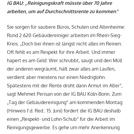
IG BAU: „Reinigungskraft müsste über 70 Jahre
arbeiten, um auf Durchschnittsrente zu kommen“
Sie sorgen für saubere Büros, Schulen und Altenheime:
Rund 2.620 Gebäudereiniger arbeiten im Rhein-Sieg-
Kreis. „Doch bei ihnen ist längst nicht alles im Reinen:
Oft fehlt es am Respekt für ihre Arbeit. Und immer
hapert es am Geld: Wer schrubbt, saugt und den Müll
der anderen wegräumt, hält zwar alles am Laufen,
verdient aber meistens nur einen Niedriglohn.
Spätestens mit der Rente droht dann Armut im Alter“,
sagt Mehmet Perisan von der IG BAU Köln-Bonn. Zum
„Tag der Gebäudereinigung“ am kommenden Montag
(Hinweis f.d. Red.: 15. Juni) fordert die IG BAU deshalb
einen „Respekt- und Lohn-Schub“ für die Arbeit im
Reinigungsgewerbe. Es gehe um mehr Anerkennung