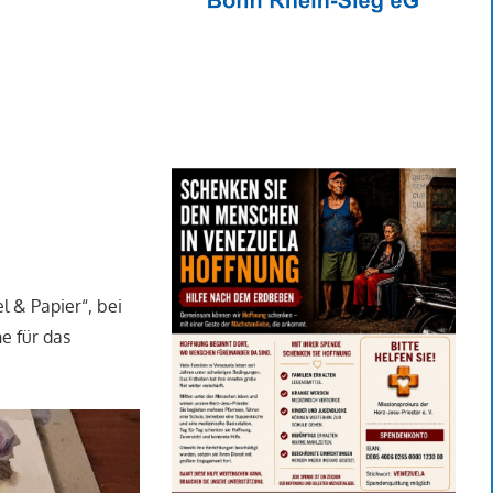
 & Papier“, bei
e für das