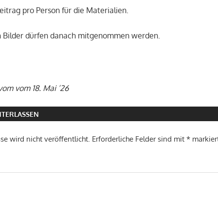
itrag pro Person für die Materialien.
n Bilder dürfen danach mitgenommen werden.
 vom vom 18. Mai ’26
TERLASSEN
e wird nicht veröffentlicht.
Erforderliche Felder sind mit
*
markier