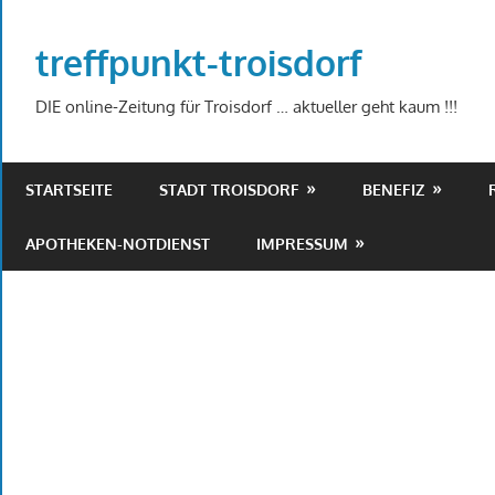
Zum
Inhalt
treffpunkt-troisdorf
springen
DIE online-Zeitung für Troisdorf … aktueller geht kaum !!!
STARTSEITE
STADT TROISDORF
BENEFIZ
APOTHEKEN-NOTDIENST
IMPRESSUM