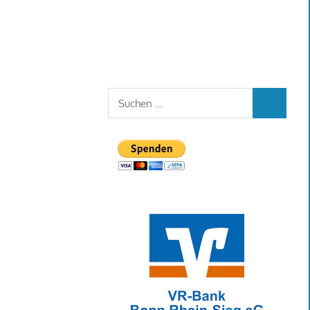
Suchen
SUCHEN
nach: