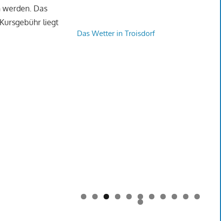
n werden. Das
 Kursgebühr liegt
Das Wetter in Troisdorf
0
1
2