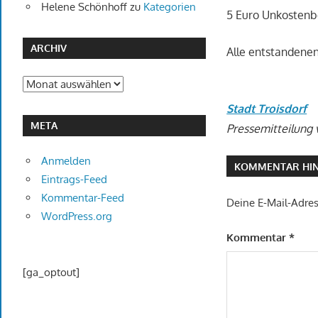
Helene Schönhoff
zu
Kategorien
5 Euro Unkostenbe
ARCHIV
Alle entstandene
Archiv
Stadt Troisdorf
META
Pressemitteilung
Anmelden
KOMMENTAR HIN
Eintrags-Feed
Kommentar-Feed
Deine E-Mail-Adress
WordPress.org
Kommentar
*
[ga_optout]