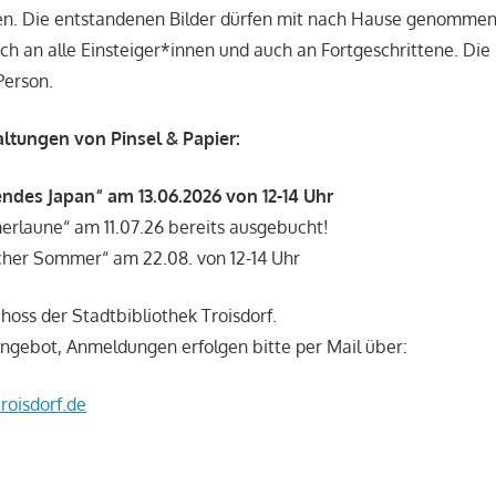
den. Die entstandenen Bilder dürfen mit nach Hause genomme
ich an alle Einsteiger*innen und auch an Fortgeschrittene. Die
Person.
ltungen von Pinsel & Papier:
ndes Japan“ am 13.06.2026 von 12-14 Uhr
rlaune“ am 11.07.26 bereits ausgebucht!
cher Sommer“ am 22.08. von 12-14 Uhr
oss der Stadtbibliothek Troisdorf.
ngebot, Anmeldungen erfolgen bitte per Mail über:
roisdorf.de