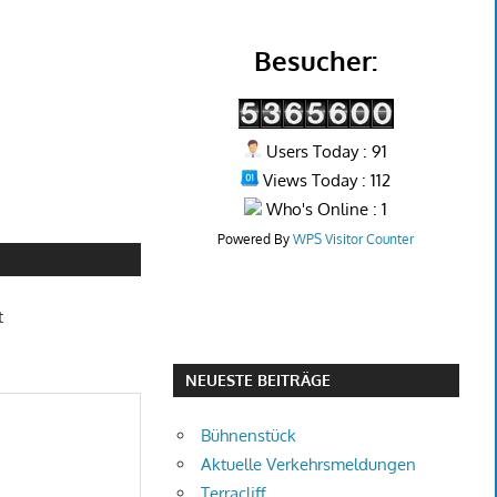
Besucher:
Users Today : 91
Views Today : 112
Who's Online : 1
Powered By
WPS Visitor Counter
t
NEUESTE BEITRÄGE
Bühnenstück
Aktuelle Verkehrsmeldungen
Terracliff