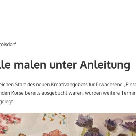
roisdorf
le malen unter Anleitung
ichen Start des neuen Kreativangebots für Erwachsene „Pinsel
eiden Kurse bereits ausgebucht waren, wurden weitere Termin
gelegt.