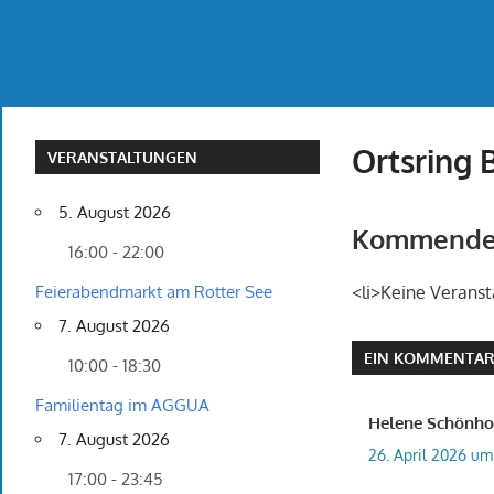
Ortsring
VERANSTALTUNGEN
5. August 2026
Kommende 
16:00 - 22:00
Feierabendmarkt am Rotter See
<li>Keine Veranst
7. August 2026
EIN KOMMENTA
10:00 - 18:30
Familientag im AGGUA
Helene Schönho
7. August 2026
26. April 2026 um
17:00 - 23:45