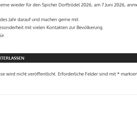
erne wieder für den Spicher Dorftrödel 2026, am 7.Juni 2026, anm
edes Jahr darauf und machen gerne mit.
Besonderheit mit vielen Kontakten zur Bevölkerung.
ür.
TERLASSEN
e wird nicht veröffentlicht.
Erforderliche Felder sind mit
*
markier