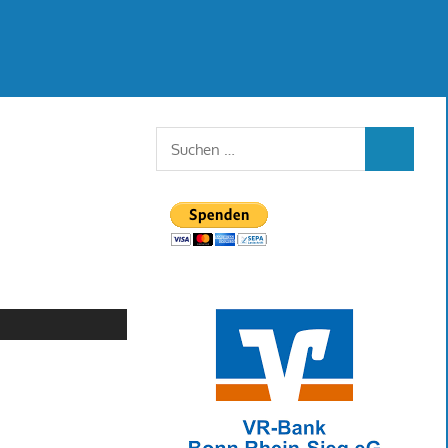
Suchen
SUCHEN
nach: