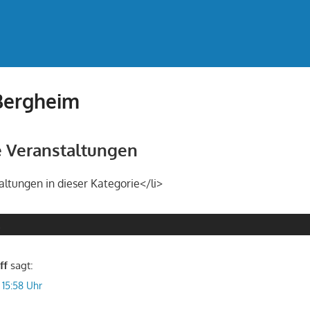
 Bergheim
Veranstaltungen
altungen in dieser Kategorie</li>
R
ff
sagt:
 15:58 Uhr