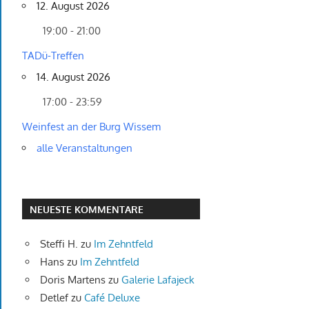
12. August 2026
19:00 - 21:00
TADü-Treffen
14. August 2026
17:00 - 23:59
Weinfest an der Burg Wissem
alle Veranstaltungen
NEUESTE KOMMENTARE
Steffi H.
zu
Im Zehntfeld
Hans
zu
Im Zehntfeld
Doris Martens
zu
Galerie Lafajeck
Detlef
zu
Café Deluxe