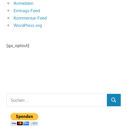
Anmelden
Eintrags-Feed
Kommentar-Feed
WordPress.org
[ga_optout]
Suchen
SUCHEN
nach: