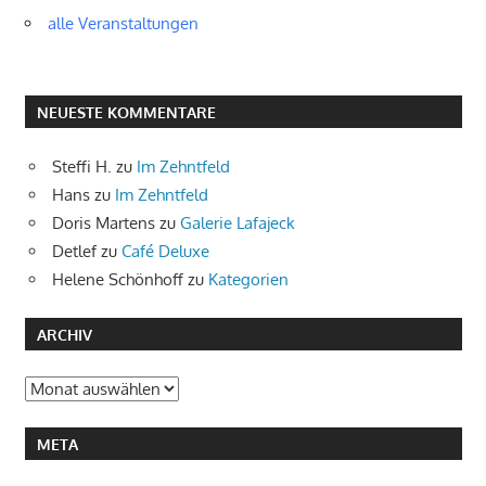
alle Veranstaltungen
NEUESTE KOMMENTARE
Steffi H.
zu
Im Zehntfeld
Hans
zu
Im Zehntfeld
Doris Martens
zu
Galerie Lafajeck
Detlef
zu
Café Deluxe
Helene Schönhoff
zu
Kategorien
ARCHIV
Archiv
META