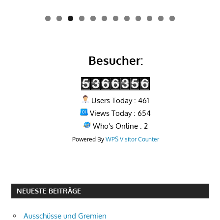
0
1
2
Besucher:
Users Today : 461
Views Today : 654
Who's Online : 2
Powered By
WPS Visitor Counter
NEUESTE BEITRÄGE
Ausschüsse und Gremien