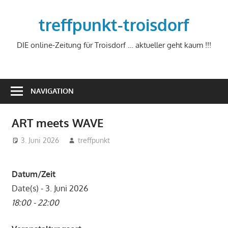
Zum
Inhalt
treffpunkt-troisdorf
springen
DIE online-Zeitung für Troisdorf … aktueller geht kaum !!!
NAVIGATION
ART meets WAVE
3. Juni 2026
treffpunkt
Datum/Zeit
Date(s) - 3. Juni 2026
18:00 - 22:00