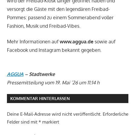
wird der Freibad-Kiosk länger geöffnet haben und
versorgt die Gäste mit den legendären Freibad-
Pommes: passend zu einem Sommerabend voller
Fashion, Musik und Freibad-Vibes.
Mehr Informationen auf
www.aggua.de
sowie auf
Facebook und Instagram bekannt gegeben.
AGGUA
– Stadtwerke
Pressemitteilung vom 19. Mai ’26 um 11:14 h
KOMMENTAR HINTERLASSEN
Deine E-Mail-Adresse wird nicht veröffentlicht.
Erforderliche
Felder sind mit
*
markiert