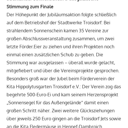
Stimmung zum Finale
Der Höhepunkt der Jubiläumsaktion folgte schließlich
auf dem Betriebshof der Stadtwerke Troisdorf: Bei
strahlendem Sonnenschein kamen 35 Vereine zur
großen Abschlussveranstaltung zusammen, um zwei
letzte Förder.Eier zu ziehen und ihren Projekten noch
einmal einen zusätzlichen Schub zu geben. Die
Stimmung war ausgelassen – überall wurde gelacht,
mitgefiebert und über die Vereinsprojekte gesprochen.
Besonders groß war der Jubel beim Förderverein der
Kita Hippolytusgarten Troisdorf e.V.: Der Verein zog das
begehrte 500-Euro-Ei und kam seinem Herzensprojekt
„Sonnensegel für das Außengelände“ damit einen
großen Schritt näher. Zwei weitere Glücksziehungen
über jeweils 250 Euro gingen an die Troisdorf Jets sowie
an die Kita Fledermäuse in Hennef-Dambroich.