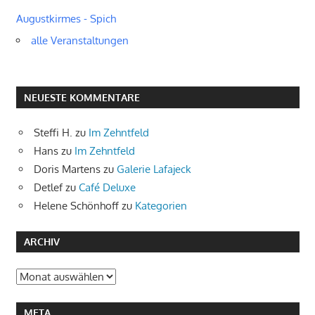
Augustkirmes - Spich
alle Veranstaltungen
NEUESTE KOMMENTARE
Steffi H.
zu
Im Zehntfeld
Hans
zu
Im Zehntfeld
Doris Martens
zu
Galerie Lafajeck
Detlef
zu
Café Deluxe
Helene Schönhoff
zu
Kategorien
ARCHIV
Archiv
META