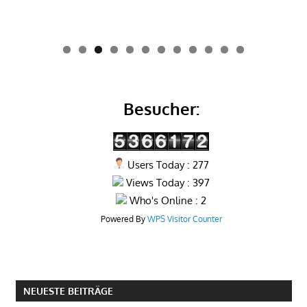
0
1
2
Besucher:
Users Today : 277
Views Today : 397
Who's Online : 2
Powered By
WPS Visitor Counter
NEUESTE BEITRÄGE