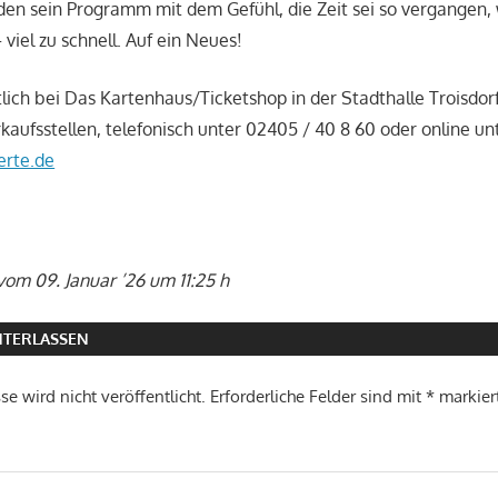
en sein Programm mit dem Gefühl, die Zeit sei so vergangen,
 viel zu schnell. Auf ein Neues!
tlich bei Das Kartenhaus/Ticketshop in der Stadthalle Troisdorf
aufsstellen, telefonisch unter 02405 / 40 8 60 oder online un
rte.de
vom 09. Januar ’26 um 11:25 h
TERLASSEN
e wird nicht veröffentlicht.
Erforderliche Felder sind mit
*
markier