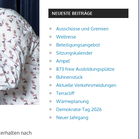
NEUESTE BEITRÄGE
Ausschüsse und Gremien
Weltreise
Beteiligungsangebot
Sitzungskalender
Ampel
873 freie Ausbildungsplätze
Bühnenstück
Aktuelle Verkehrsmeldungen
Terracliff
Wärmeplanung
Demokratie-Tag 2026
Neuer Jahrgang
nterhalten nach