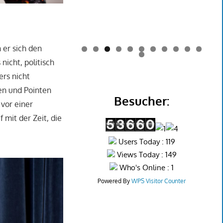
 er sich den
0
1
2
 nicht, politisch
ers nicht
len und Pointen
Besucher:
 vor einer
 mit der Zeit, die
Users Today : 119
Views Today : 149
Who's Online : 1
Powered By
WPS Visitor Counter