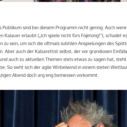
s Publikum sind bei diesem Programm nicht gering: Auch wenn
 Kalauer erlaubt („Ich spiele nicht fürs Föjetong!“), schadet es
 zu sein, um sich die oftmals subtilen Anspielungen des Spött
n. Aber auch der Kabarettist selbst, der vor grandiosen Einfäl
 und auch zu aktuellen Themen stets etwas zu sagen hat, steht
e: So sieht sich der agile Wirbelwind in einem steten Wettlauf
nzigen Abend doch arg eng bemessen vorkommt.