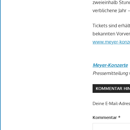
zweieinhalb Stund
verblichene Jahr –
Tickets sind erhäl
bekannten Vorverk
www.meyer-konze
Meyer-Konzerte
Pressemitteilung 
KOMMENTAR HIN
Deine E-Mail-Adress
Kommentar
*