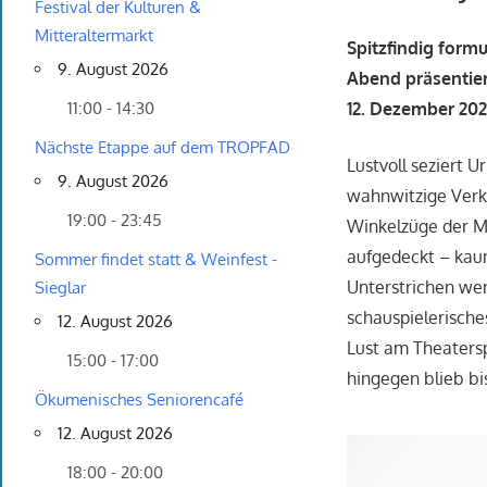
Festival der Kulturen &
Mitteraltermarkt
Spitzfindig formu
9. August 2026
Abend präsentier
12. Dezember 2026
11:00 - 14:30
Nächste Etappe auf dem TROPFAD
Lustvoll seziert U
9. August 2026
wahnwitzige Verk
19:00 - 23:45
Winkelzüge der M
aufgedeckt – kau
Sommer findet statt & Weinfest -
Unterstrichen we
Sieglar
schauspielerische
12. August 2026
Lust am Theatersp
15:00 - 17:00
hingegen blieb bis
Ökumenisches Seniorencafé
12. August 2026
18:00 - 20:00