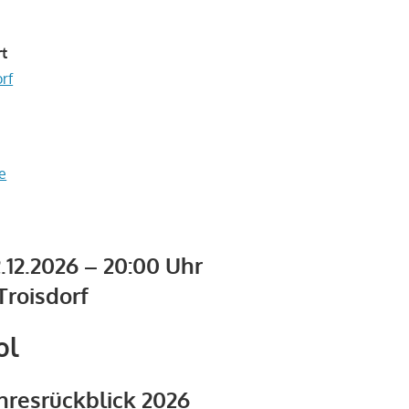
rt
rf
e
.12.2026 – 20:00 Uhr
Troisdorf
ol
ahresrückblick 2026