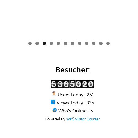
0
1
2
Besucher:
Users Today : 261
Views Today : 335
Who's Online : 5
Powered By
WPS Visitor Counter