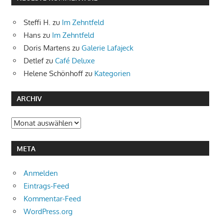
Steffi H.
zu
Im Zehntfeld
Hans
zu
Im Zehntfeld
Doris Martens
zu
Galerie Lafajeck
Detlef
zu
Café Deluxe
Helene Schönhoff
zu
Kategorien
ARCHIV
Archiv
META
Anmelden
Eintrags-Feed
Kommentar-Feed
WordPress.org