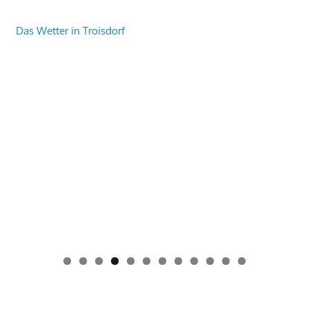
Das Wetter in Troisdorf
0
1
2