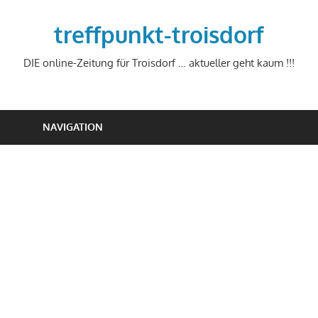
Zum
Inhalt
treffpunkt-troisdorf
springen
DIE online-Zeitung für Troisdorf … aktueller geht kaum !!!
NAVIGATION