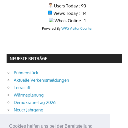
Users Today : 93
Views Today : 114
Who's Online : 1
Powered By
WPS Visitor Counter
NEUESTE BEITRÄGE
Bühnenstück
Aktuelle Verkehrsmeldungen
Terracliff
Wärmeplanung
Demokratie-Tag 2026
Neuer Jahrgang
Ingewahrsamnahme
Neue Auszubildende starten
Cookies helfen uns bei der Bereitstellung