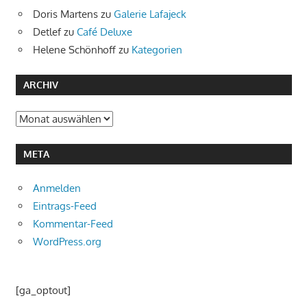
Doris Martens
zu
Galerie Lafajeck
Detlef
zu
Café Deluxe
Helene Schönhoff
zu
Kategorien
ARCHIV
Archiv
META
Anmelden
Eintrags-Feed
Kommentar-Feed
WordPress.org
[ga_optout]