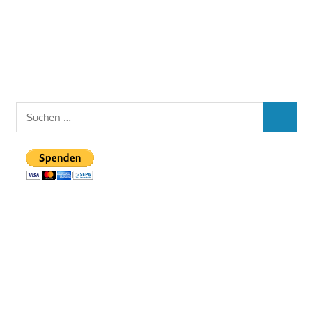
Suchen
SUCHEN
nach: