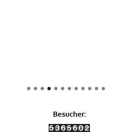
0
1
2
Besucher: