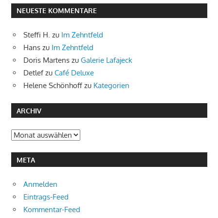
NEUESTE KOMMENTARE
Steffi H.
zu
Im Zehntfeld
Hans
zu
Im Zehntfeld
Doris Martens
zu
Galerie Lafajeck
Detlef
zu
Café Deluxe
Helene Schönhoff
zu
Kategorien
ARCHIV
Archiv
META
Anmelden
Eintrags-Feed
Kommentar-Feed