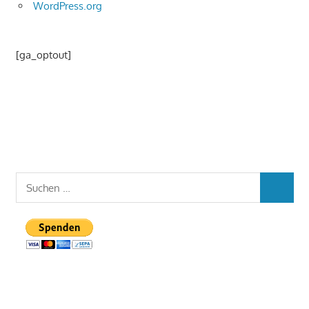
WordPress.org
[ga_optout]
Suchen
SUCHEN
nach: