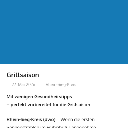
Grillsaison
27. Mai 2026
treffpunkt
Rhein-Sieg-Kreis
Mit wenigen Gesundheitstipps
– perfekt vorbereitet für die Grillsaison
Rhein-Sieg-Kreis (dwo)
– Wenn die ersten
Sonnenstrahlen im Frühjahr für angenehme