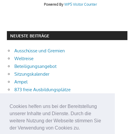
Powered By
WPS Visitor Counter
NEUESTE BEITRÄGE
Ausschüsse und Gremien
Weltreise
Beteiligungsangebot
Sitzungskalender
Ampel
873 freie Ausbildungsplätze
Bühnenstück
Aktuelle Verkehrsmeldungen
Cookies helfen uns bei der Bereitstellung
Terracliff
unserer Inhalte und Dienste. Durch die
Wärmeplanung
weitere Nutzung der Webseite stimmen Sie
der Verwendung von Cookies zu.
Demokratie-Tag 2026