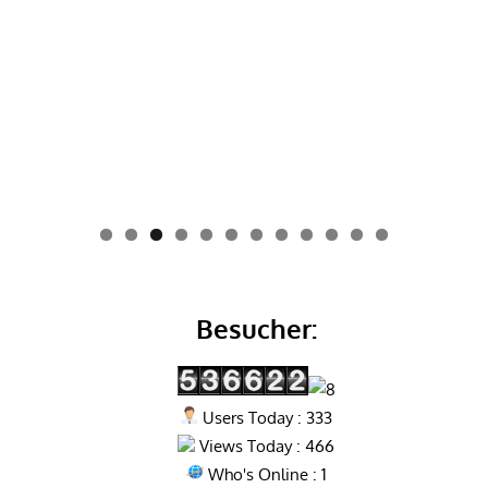
0
1
2
Besucher:
Users Today : 333
Views Today : 466
Who's Online : 1