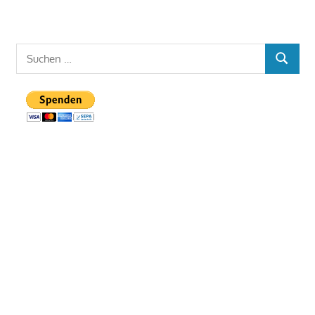
Suchen
SUCHEN
nach: