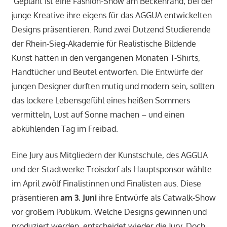
Geplant ist eine Fashion-Show am Beckenrand, bei der
junge Kreative ihre eigens für das AGGUA entwickelten
Designs präsentieren. Rund zwei Dutzend Studierende
der Rhein-Sieg-Akademie für Realistische Bildende
Kunst hatten in den vergangenen Monaten T-Shirts,
Handtücher und Beutel entworfen. Die Entwürfe der
jungen Designer durften mutig und modern sein, sollten
das lockere Lebensgefühl eines heißen Sommers
vermitteln, Lust auf Sonne machen – und einen
abkühlenden Tag im Freibad.
Eine Jury aus Mitgliedern der Kunstschule, des AGGUA
und der Stadtwerke Troisdorf als Hauptsponsor wählte
im April zwölf Finalistinnen und Finalisten aus. Diese
präsentieren
am 3. Juni
ihre Entwürfe als Catwalk-Show
vor großem Publikum. Welche Designs gewinnen und
produziert werden, entscheidet wieder die Jury. Doch